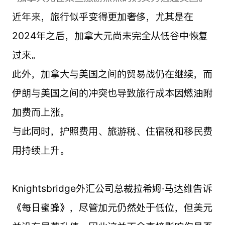
近年来，旅行似乎变得更加奢侈，尤其是在
2024年之后，加拿大元尚未完全从低谷中恢复
过来。
此外，加拿大与美国之间的贸易战仍在继续，而
伊朗与美国之间的冲突也导致旅行成本因燃油附
加费而上涨。
与此同时，护照费用、旅游税、住宿税和移民费
用持续上升。
Knightsbridge外汇公司总裁拉希姆·马达维告诉
《每日蜜蜂》，尽管加元仍然处于低位，但美元