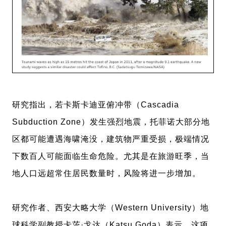
研究指出，若卡斯卡迪亚俯冲带（Cascadia
Subduction Zone）发生强烈地震，托菲诺大部分地
区都可能遭遇海啸淹没，建筑物严重受损，极端情况
下数百人可能面临生命危险。尤其是在旅游旺季，当
地人口远超常住居民数量时，风险将进一步增加。
研究作者、西安大略大学（Western University）地
球科学副教授卡茨·戈达（Katsu Goda）表示，这项