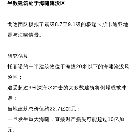
半数建筑处于海啸淹没区
戈达团队模拟了震级8.7至9.1级的极端卡斯卡迪亚地
震与海啸情景。
研究估算：
托菲诺约一半建筑物位于海拔20米以下的海啸淹没风
险区；
遭受超过3米深海水冲击的大多数建筑将倒塌或被冲
毁；
当地建筑总价值约22.7亿加元；
一旦发生重大海啸，直接财产损失可能超过10亿加
元。