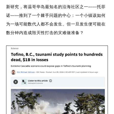
新研究，将温哥华岛最知名的沿海社区之一——托菲
诺——推到了一个棘手问题的中心：一个小镇该如何
为一场可能数代人都不会发生、但一旦发生便可能在
数分钟内造成毁灭性打击的灾难做准备？