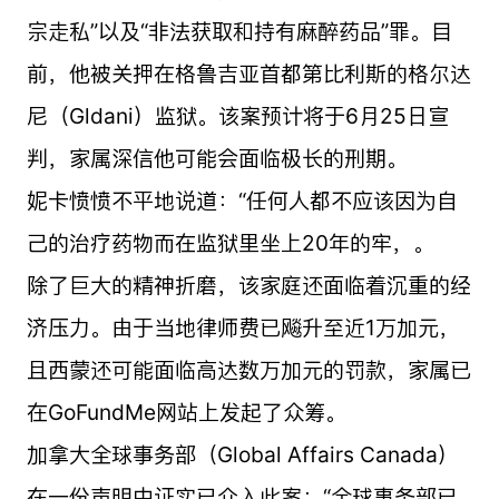
宗走私”以及“非法获取和持有麻醉药品”罪。目
前，他被关押在格鲁吉亚首都第比利斯的格尔达
尼（Gldani）监狱。该案预计将于6月25日宣
判，家属深信他可能会面临极长的刑期。
妮卡愤愤不平地说道：“任何人都不应该因为自
己的治疗药物而在监狱里坐上20年的牢，。
除了巨大的精神折磨，该家庭还面临着沉重的经
济压力。由于当地律师费已飚升至近1万加元，
且西蒙还可能面临高达数万加元的罚款，家属已
在GoFundMe网站上发起了众筹。
加拿大全球事务部（Global Affairs Canada）
在一份声明中证实已介入此案：“全球事务部已