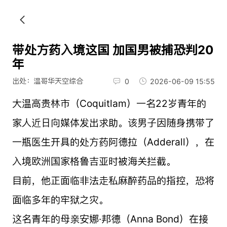
带处方药入境这国 加国男被捕恐判20
年
出处：温哥华天空综合
0
2026-06-09 15:55
大温高贵林市（Coquitlam）一名22岁青年的
家人近日向媒体发出求助。该男子因随身携带了
一瓶医生开具的处方药阿德拉（Adderall），在
入境欧洲国家格鲁吉亚时被海关拦截。
目前，他正面临非法走私麻醉药品的指控，恐将
面临多年的牢狱之灾。
这名青年的母亲安娜·邦德（Anna Bond）在接