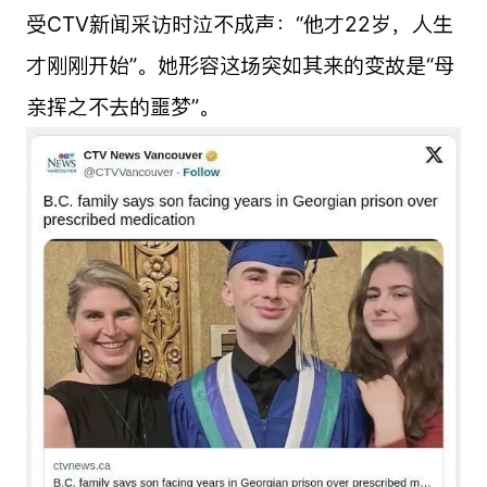
受CTV新闻采访时泣不成声：“他才22岁，人生
才刚刚开始”。她形容这场突如其来的变故是“母
亲挥之不去的噩梦”。