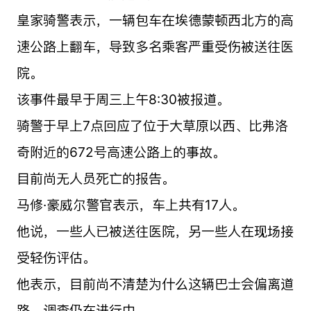
皇家骑警表示，一辆包车在埃德蒙顿西北方的高
速公路上翻车，导致多名乘客严重受伤被送往医
院。
该事件最早于周三上午8:30被报道。
骑警于早上7点回应了位于大草原以西、比弗洛
奇附近的672号高速公路上的事故。
目前尚无人员死亡的报告。
马修·豪威尔警官表示，车上共有17人。
他说，一些人已被送往医院，另一些人在现场接
受轻伤评估。
他表示，目前尚不清楚为什么这辆巴士会偏离道
路，调查仍在进行中。