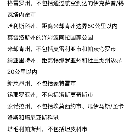
格雷罗州，不包括通过航空到达的伊克萨普/锡
瓦塔内霍市
哈利斯科州，距离米却肯州边界50公里以内
莫雷洛斯州的泽姆波阿拉国家公园
米却肯州，不包括莫雷利亚市和帕茨夸罗市
纳亚里特州，距离锡那罗亚州和杜兰戈州边界
20公里以内
新莱昂州，不包括蒙特雷市
锡那罗亚州，不包括洛斯莫奇斯市
索诺拉州，不包括埃莫西约市、瓜伊马斯/圣卡
洛斯和培尼亚斯科港
塔毛利帕斯州，不包括坦皮科市