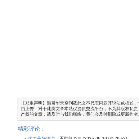
【郑重声明】温哥华天空刊载此文不代表同意其说法或描述，
由上传，对于此类文章本站仅提供交流平台，不为其版权负责
产权的文章，请及时与我们联络，我们会及时删除或更新作者
精彩评论：
a
这才是好消息
-
不歇歇
[34] (2025-08-10 00:28:52)