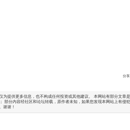
分享
仅为提供更多信息，也不构成任何投资或其他建议。 本网站有部分文章
； 部分内容经社区和论坛转载，原作者未知，如果您发现本网站上有侵
。谢谢！