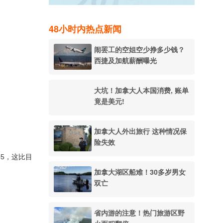
48小时内热点新闻
闹罢工的空姐空少挣多少钱？
西捷及加航薪酬曝光
大坑！加拿大人本国消费, 账单
竟是美元!
加拿大人外出旅行 这种情况保
险失效
55，这比目
加拿大湖区船难！30多岁男女
双亡
省内游的注意！热门旅游区野