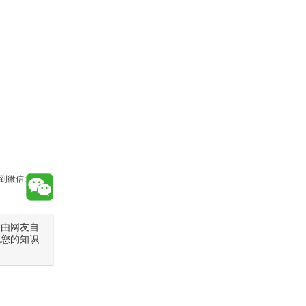
到微信:
是由网友自
犯您的知识