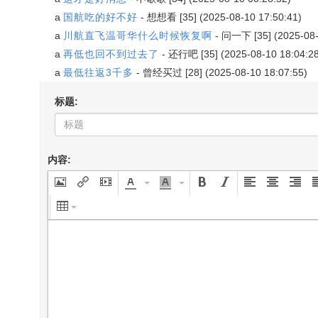
a
国航吃的好不好
-
想想看
[35] (2025-08-10 17:50:41)
a
川航直飞温哥华什么时候恢复啊
-
问一下
[35] (2025-08
a
再低也回不到过去了
-
还行吧
[35] (2025-08-10 18:04:2
a
最低往返3千多
-
曾经买过
[28] (2025-08-10 18:07:55)
标题:
内容: