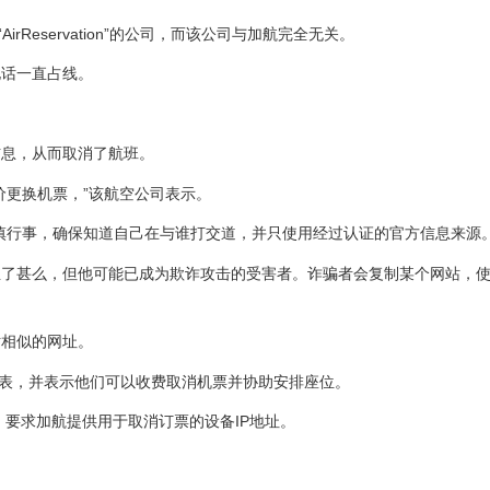
Reservation”的公司，而该公司与加航完全无关。
电话一直占线。
信息，从而取消了航班。
价更换机票，”该航空公司表示。
慎行事，确保知道自己在与谁打交道，并只使用经过认证的官方信息来源。
生了甚么，但他可能已成为欺诈攻击的受害者。诈骗者会复制某个网站，
站相似的网址。
代表，并表示他们可以收费取消机票并协助安排座位。
)，要求加航提供用于取消订票的设备IP地址。