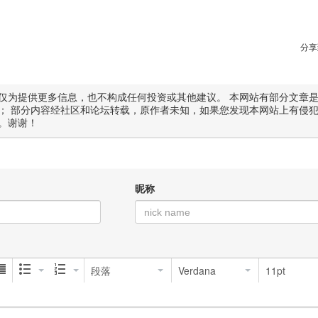
分享
仅为提供更多信息，也不构成任何投资或其他建议。 本网站有部分文章
； 部分内容经社区和论坛转载，原作者未知，如果您发现本网站上有侵
。谢谢！
昵称
段落
Verdana
11pt