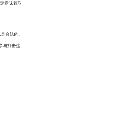
一定意味着取
式是合法的。
动参与打击这