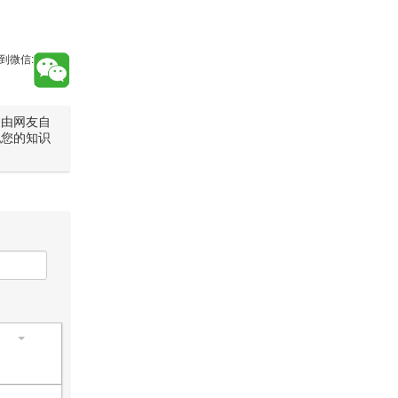
到微信:
是由网友自
犯您的知识