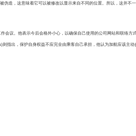
P地址也可以被伪造，这意味着它可以被修改以显示来自不同的位置。所以，这并不
工作会议。他表示今后会格外小心，以确保自己使用的公司网站和联络方
bor Lukács)则指出，保护自身权益不应完全由乘客自己承担，他认为加航应该主