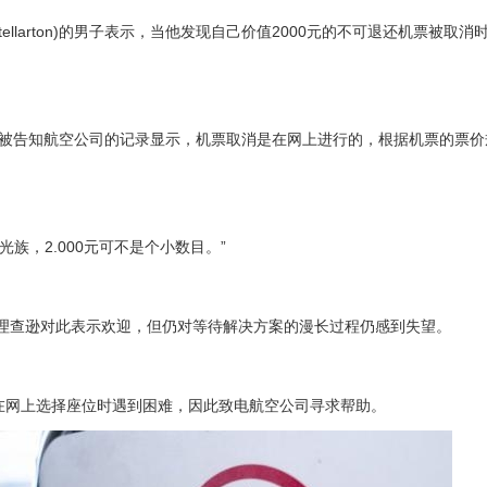
ellarton)的男子表示，当他发现自己价值2000元的不可退还机票被取
惑了，他被告知航空公司的记录显示，机票取消是在网上进行的，根据机票的票
是月光族，2.000元可不是个小数目。”
理查逊对此表示欢迎，但仍对等待解决方案的漫长过程仍感到失望。
己在网上选择座位时遇到困难，因此致电航空公司寻求帮助。