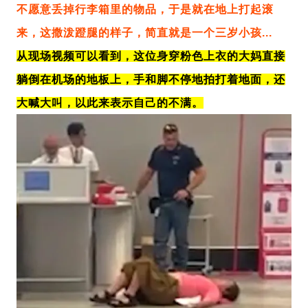
不愿意丢掉行李箱里的物品，于是就在地上打起滚
来，这撒泼蹬腿的样子，简直就是一个三岁小孩...
从现场视频可以看到，这位身穿粉色上衣的大妈直接
躺倒在机场的地板上，手和脚不停地拍打着地面，还
大喊大叫，以此来表示自己的不满。