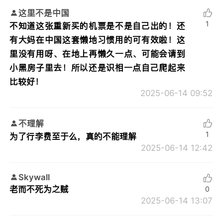
这里不是中国
1
不知道这张重新买的机票是不是自己出的！还
有大妈在中国这套懒地习惯用的可有效啦！这
里没有用呀、在地上再懒久一点、可能会请到
小黑房子里去！所以还是识相一点自己爬起来
比较好！
2025-06-14 09:52
不理解
1
为了行李费至于么，真的不能理解
2025-06-14 12:42
Skywall
老而不死为之贼
0
2025-06-14 13:07