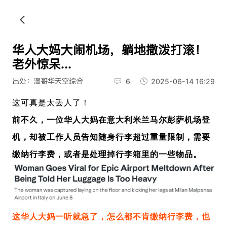
华人大妈大闹机场，躺地撒泼打滚！
老外惊呆...
出处：温哥华天空综合
6
2025-06-14 16:29
这可真是太丢人了！
前不久，一位华人大妈在意大利
米兰马尔彭萨机场登
机，却被工作人员告知
随身行李超过重量限制，需要
缴纳行李费，或者是处理掉行李箱里的一些物品。
这华人大妈一听就急了，怎么都不肯缴纳行李费，也