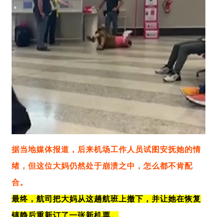
据当地媒体报道，后来机场工作人员试图安抚她的情
绪，但这位大妈仍然处于崩溃之中，怎么都不肯配
合。
最终，航司把大妈从这趟航班上撤下，并让她在恢复
镇静后重新订了一张新机票。