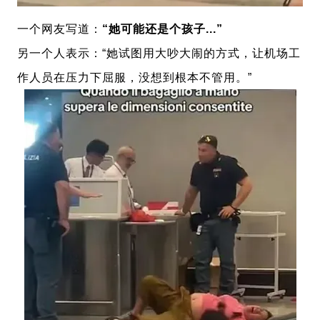
一个网友写道
：
“她可能还是个孩子...”
另
一个人表示：“她试图用大吵大闹的方式，让机场工
作人员在压力下屈服，没想到根本不管用。”