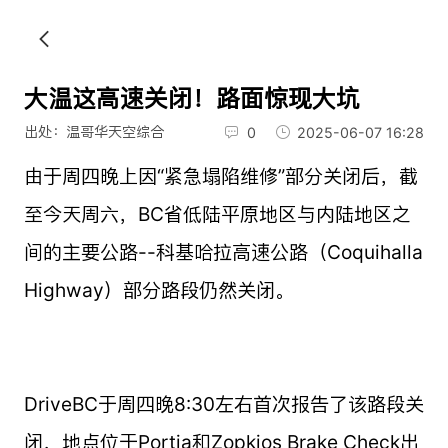
大温这高速关闭！路面惊现大坑
出处：温哥华天空综合
0
2025-06-07 16:28
由于周四晚上因“紧急塌陷维修”部分关闭后，截
至今天周六，BC省低陆平原地区与内陆地区之
间的主要公路--科基哈拉高速公路（Coquihalla
Highway）部分路段仍然关闭。
DriveBC于周四晚8:30左右首次报告了该路段关
闭，地点位于Portia和Zopkios Brake Check出