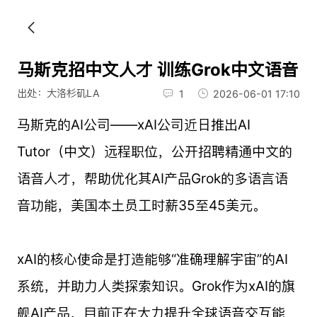
马斯克招中文人才 训练Grok中文语音
出处：大洛杉矶LA
1
2026-06-01 17:10
马斯克的AI公司——xAI公司近日推出AI
Tutor（中文）远程职位，公开招聘精通中文的
语音人才，帮助优化其AI产品Grok的多语言语
音功能，美国本土员工时薪35至45美元。
xAI的核心使命是打造能够“准确理解宇宙”的AI
系统，并助力人类探索知识。Grok作为xAI的旗
舰AI产品，目前正在大力提升全球语音交互能