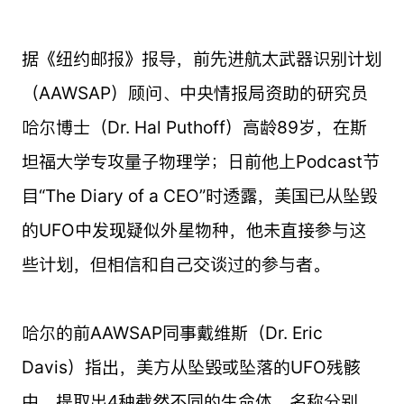
据《纽约邮报》报导，前先进航太武器识别计划
（AAWSAP）顾问、中央情报局资助的研究员
哈尔博士（Dr. Hal Puthoff）高龄89岁，在斯
坦福大学专攻量子物理学；日前他上Podcast节
目“The Diary of a CEO”时透露，美国已从坠毁
的UFO中发现疑似外星物种，他未直接参与这
些计划，但相信和自己交谈过的参与者。
哈尔的前AAWSAP同事戴维斯（Dr. Eric
Davis）指出，美方从坠毁或坠落的UFO残骸
中，提取出4种截然不同的生命体，名称分别