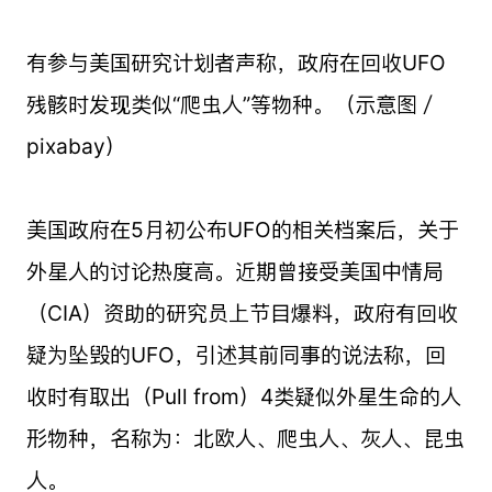
有参与美国研究计划者声称，政府在回收UFO
残骸时发现类似“爬虫人”等物种。（示意图／
pixabay）
美国政府在5月初公布UFO的相关档案后，关于
外星人的讨论热度高。近期曾接受美国中情局
（CIA）资助的研究员上节目爆料，政府有回收
疑为坠毁的UFO，引述其前同事的说法称，回
收时有取出（Pull from）4类疑似外星生命的人
形物种，名称为：北欧人、爬虫人、灰人、昆虫
人。