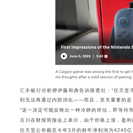
汇丰银行分析师伊藤和典告诉路透社：“任天堂
到无法再通过内部消化——而且，至关重要的是
“这一决定可能反映出一种冷静的评估，即等待
古川在财报简报会上表示，由于价格上涨，盈利
任天堂公布截至今年3月的财年净利润为4240亿