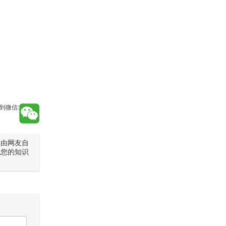
到微信:
是由网友自
犯您的知识