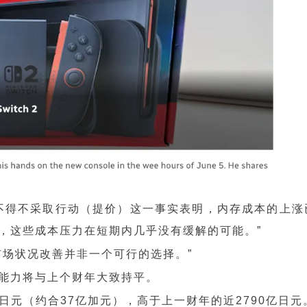
不得不采取行动（提价）这一事实表明，内存成本的上涨
，这些成本压力在短期内几乎没有缓解的可能。”
市场状况改善并非一个可行的选择。”
能力将与上个财年大致持平。
日元（约合37亿加元），高于上一财年的近2790亿日元