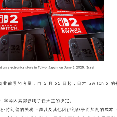
的考量，自 5 月 25 日起，日本 Switch 2 
汇率等因素都影响了任天堂的决定。
德·特朗普的关税上调以及其他因伊朗战争而加剧的成本