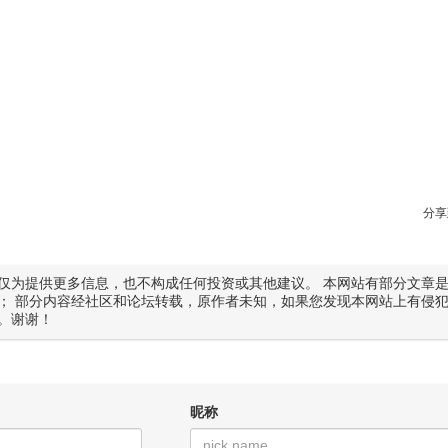
分享
仅为提供更多信息，也不构成任何投资或其他建议。 本网站有部分文章
； 部分内容经社区和论坛转载，原作者未知，如果您发现本网站上有侵
。谢谢！
昵称