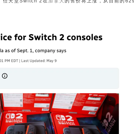
天堂Switch 2在
加拿大
的售价将上涨，从目前的629