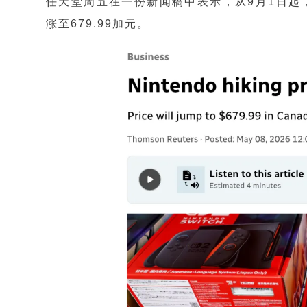
任天堂周五在一份新闻稿中表示，从9月1日起，任
涨至679.99加元。