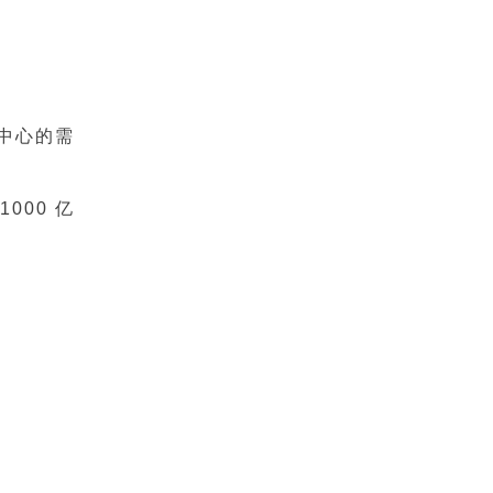
中心的需
00 亿