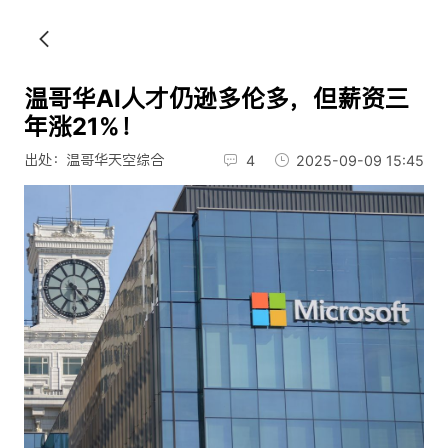
温哥华AI人才仍逊多伦多，但薪资三
年涨21%！
出处：温哥华天空综合
4
2025-09-09 15:45