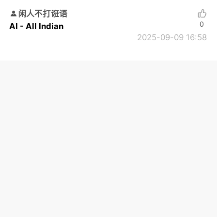
闲人不打诳语
0
AI - All Indian
2025-09-09 16:58