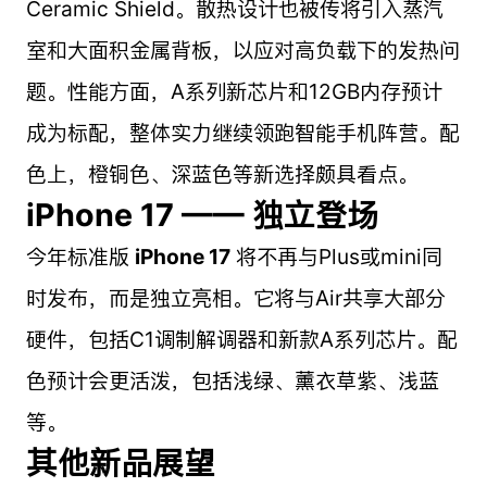
Ceramic Shield。散热设计也被传将引入蒸汽
室和大面积金属背板，以应对高负载下的发热问
题。性能方面，A系列新芯片和12GB内存预计
成为标配，整体实力继续领跑智能手机阵营。配
色上，橙铜色、深蓝色等新选择颇具看点。
iPhone 17 —— 独立登场
今年标准版
iPhone 17
将不再与Plus或mini同
时发布，而是独立亮相。它将与Air共享大部分
硬件，包括C1调制解调器和新款A系列芯片。配
色预计会更活泼，包括浅绿、薰衣草紫、浅蓝
等。
其他新品展望