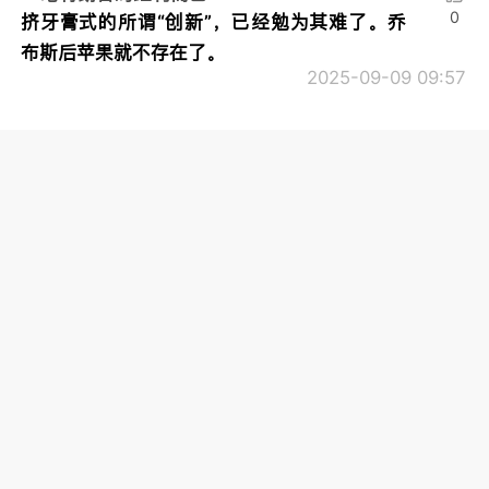
0
挤牙膏式的所谓“创新”，已经勉为其难了。乔
布斯后苹果就不存在了。
2025-09-09 09:57