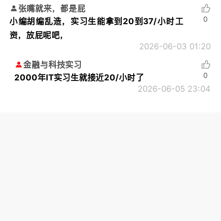
张嘴就来，都是屁
0
小编胡编乱造，实习生能拿到20到37/小时工
资，放屁呢吧，
2026-06-03 01:20
金融与科技实习
0
2000年IT实习生就接近20/小时了
2026-06-05 23:04