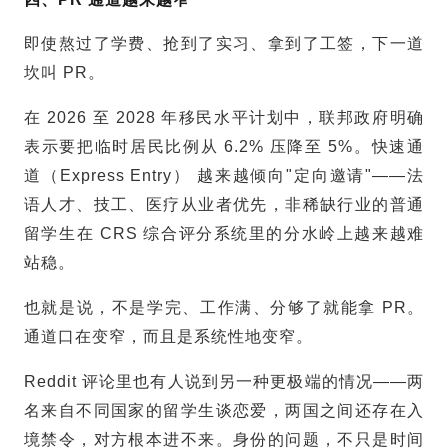
即使熬过了学费、抢到了实习、拿到了工签，下一道
坎叫 PR。
在 2026 至 2028 年移民水平计划中，联邦政府明确
表示要把临时居民比例从 6.2% 压降至 5%。快速通
道（Express Entry） 越来越倾向"定向邀请"——法
语人才、技工、医疗从业者优先，非稀缺行业的普通
留学生在 CRS 综合评分系统里的分水岭上越来越难
站稳。
也就是说，不是学完、工作满、分够了就能拿 PR。
通道口在变窄，而且是系统性地变窄。
Reddit 评论里也有人说到另一种更极端的情况——两
名来自不同国家的留学生谈恋爱，两国之间还存在入
境禁令，对方根本进不来。身份的问题，不只是时间