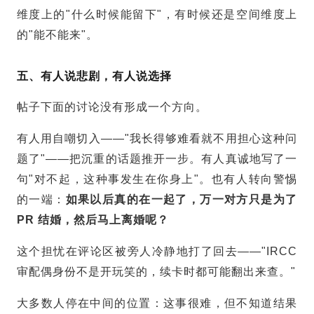
维度上的"什么时候能留下"，有时候还是空间维度上
的"能不能来"。
五、有人说悲剧，有人说选择
帖子下面的讨论没有形成一个方向。
有人用自嘲切入——"我长得够难看就不用担心这种问
题了"——把沉重的话题推开一步。有人真诚地写了一
句"对不起，这种事发生在你身上"。也有人转向警惕
的一端：
如果以后真的在一起了，万一对方只是为了
PR 结婚，然后马上离婚呢？
这个担忧在评论区被旁人冷静地打了回去——"IRCC
审配偶身份不是开玩笑的，续卡时都可能翻出来查。"
大多数人停在中间的位置：这事很难，但不知道结果