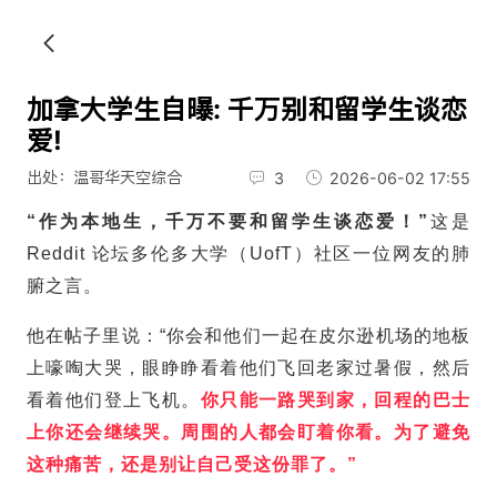
加拿大学生自曝: 千万别和留学生谈恋
爱!
出处：温哥华天空综合
3
2026-06-02 17:55
“作为本地生，千万不要和留学生谈恋爱！”
这是
Reddit 论坛多伦多大学（UofT）社区一位网友的肺
腑之言。
他在帖子里说：“你会和他们一起在皮尔逊机场的地板
上嚎啕大哭，眼睁睁看着他们飞回老家过暑假，然后
看着他们登上飞机。
你只能一路哭到家，回程的巴士
上你还会继续哭。周围的人都会盯着你看。为了避免
这种痛苦，还是别让自己受这份罪了。”