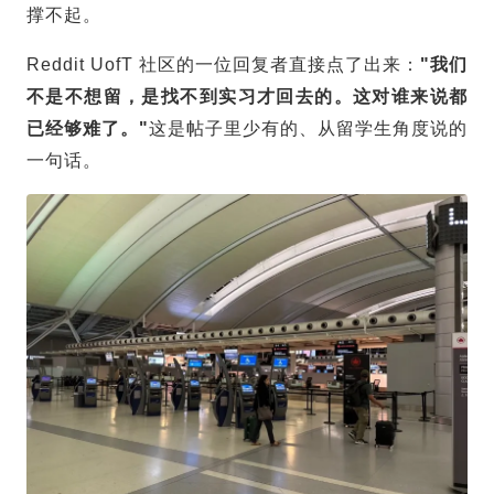
撑不起。
Reddit UofT 社区的一位回复者直接点了出来：
"我们
不是不想留，是找不到实习才回去的。这对谁来说都
已经够难了。"
这是帖子里少有的、从
留学生
角度说的
一句话。