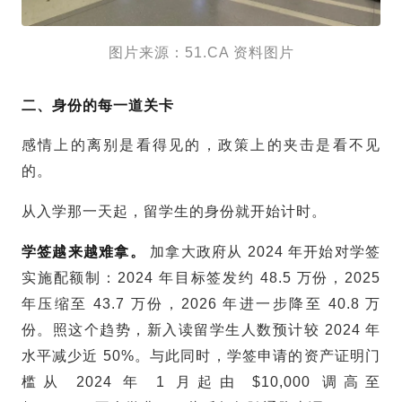
图片来源：51.CA 资料图片
二、身份的每一道关卡
感情上的离别是看得见的，政策上的夹击是看不见
的。
从入学那一天起，
留学生
的身份就开始计时。
学签越来越难拿。
加拿大政府从 2024 年开始对学签
实施配额制：2024 年目标签发约 48.5 万份，2025
年压缩至 43.7 万份，2026 年进一步降至 40.8 万
份。照这个趋势，新入读
留学生
人数预计较 2024 年
水平减少近 50%。与此同时，学签申请的资产证明门
槛从 2024 年 1 月起由 $10,000 调高至