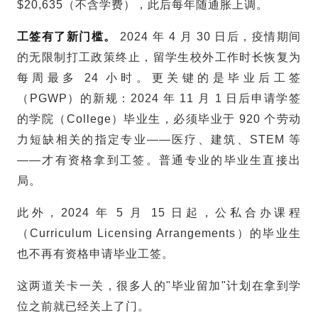
$20,635（不含学费），此后每年随通胀上调。
工签有了新门槛。
2024 年 4 月 30 日后，疫情期间
的无限制打工政策终止，
留学生
校外工作时长恢复为
每周最多 24 小时。更关键的是毕业后工签
（PGWP）的新规：2024 年 11 月 1 日后申请学签
的学院（College）毕业生，必须毕业于 920 个劳动
力短缺相关的指定专业——医疗、建筑、STEM 等
——才有资格拿到工签。普通专业的毕业生直接出
局。
此外，2024 年 5 月 15 日起，公私合办课程
（Curriculum Licensing Arrangements）的毕业生
也不再有资格申请毕业工签。
这两道关卡一关，很多人的"毕业留加"计划在拿到学
位之前就已经关上了门。