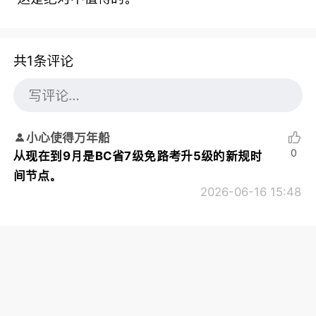
共1条评论
小心使得万年船
0
从现在到9月是BC省7级免路考升5级的新规时
间节点。
2026-06-16 15:48