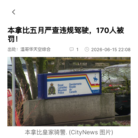
本拿比五月严查违规驾驶，170人被
罚！
出处：温哥华天空综合
1
2026-06-15 22:08
本拿比皇家骑警. (CityNews 图片)