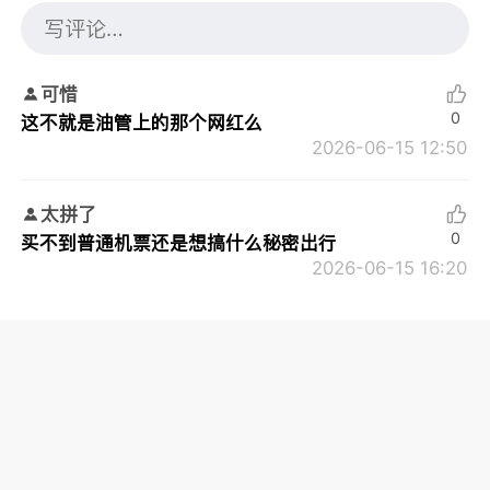
可惜
0
这不就是油管上的那个网红么
2026-06-15 12:50
太拼了
0
买不到普通机票还是想搞什么秘密出行
2026-06-15 16:20