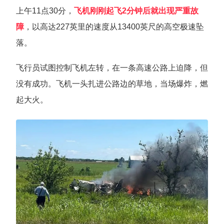
上午11点30分，
飞机刚刚起飞2分钟后就出现严重故
障
，以高达227英里的速度从13400英尺的高空极速坠
落。
飞行员试图控制飞机左转，在一条高速公路上迫降，但
没有成功。飞机一头扎进公路边的草地，当场爆炸，燃
起大火。