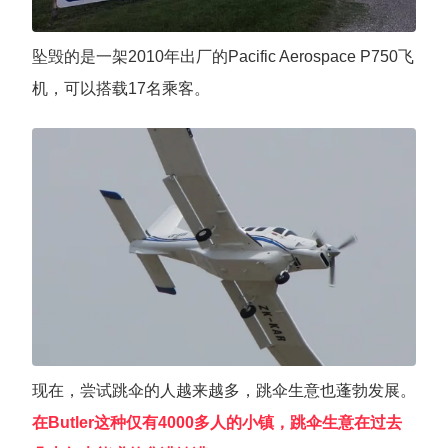
坠毁的是一架2010年出厂的Pacific Aerospace P750飞
机，可以搭载17名乘客。
现在，尝试跳伞的人越来越多，跳伞生意也蓬勃发展。
在Butler这种仅有4000多人的小镇，跳伞生意在过去