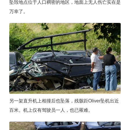
坠毁地点位于人口稠密的地区，地面上无人伤亡实在是
万幸了。
另一架直升机上相撞后也坠落，残骸距Oliver坠机出近
百米。机上仅有驾驶员一人，也已罹难。