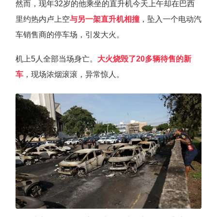
然而，现年32岁的他乘坐的直升机今天上午却在巴西
里约热内卢上空
与另一架直升机相撞
，坠入一个电动汽
车销售商的停车场，引发大火。
机上5人全部当场身亡。
大火烧毁了20多辆待售的新
车
，现场浓烟滚滚，异常惊人。