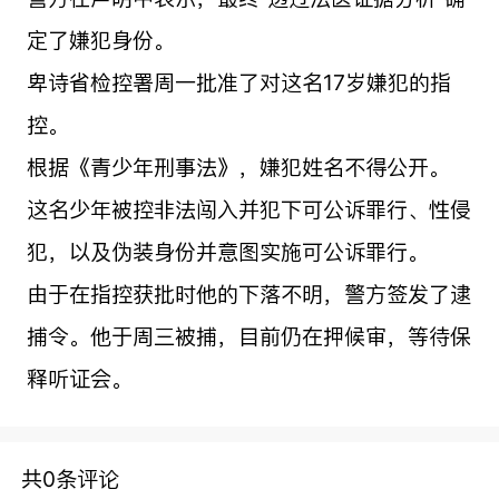
定了嫌犯身份。
卑诗省检控署周一批准了对这名17岁嫌犯的指
控。
根据《青少年刑事法》，嫌犯姓名不得公开。
这名少年被控非法闯入并犯下可公诉罪行、性侵
犯，以及伪装身份并意图实施可公诉罪行。
由于在指控获批时他的下落不明，警方签发了逮
捕令。他于周三被捕，目前仍在押候审，等待保
释听证会。
共0条评论