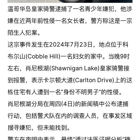
温哥华岛皇家骑警逮捕了一名青少年嫌犯，他涉
嫌在近两年前性侵一名女长者，警方称这是一宗
陌生人犯案。
这宗事件发生在2024年7月23日，地点位于科
布尔山(Cobble Hill)一名妇女的家中。当晚9时
左右，肖尼根湖(Shawnigan Lake)皇家骑警接
到报警，表示卡尔顿大道(Carlton Drive)上的这
栋住宅有人遭到一名“身份不明男子”的性侵。
肖尼根湖分局在周四(4日)的新闻稿中公布逮捕
行动，包括警犬队在内的调查人员，在事发区域
搜寻嫌犯，但未能找到。
警方在声明中表示，最终“透过法医证据分析”确