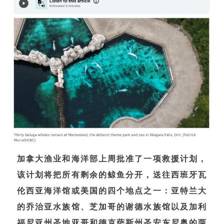
加拿大渔业和海洋部上周批准了一项救援计划，
该计划将把所有剩余的鲸鱼分开，送往西班牙瓦
伦西亚海洋馆或美国的四个地点之一：亚特兰大
的乔治亚水族馆、芝加哥的谢德水族馆以及加利
福尼亚州圣地亚哥和德克萨斯州圣安东尼奥的两