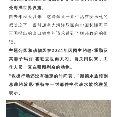
处海洋世界设施。
自去年秋天以来，这些鲸鱼一直生活在安乐死的
威胁之下，当时加拿大海洋乐园向中国长隆海洋
王国提出的出口鲸鱼的请求遭到了联邦政府的拒
绝。
主题公园和动物园在2024年因园主约翰·霍勒及
其妻子玛丽·霍勒去世而关闭。自关闭以来，工
作人员一直在照顾剩余的动物。
“救援行动还没有确定的时间表，”谢德水族馆副
总裁约翰尼·福特在一封邮件中代表水族馆联盟
表示。