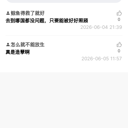
鲸鱼得救了就好
0
去到哪国都没问题，只要能被好好照顾
2026-06-04 21:39
怎么就不能放生
0
真是造孽啊
2026-06-05 11:57