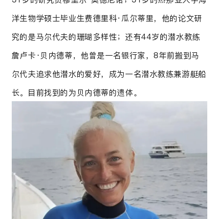
洋生物学硕士毕业生费德里科·瓜尔蒂里，他的论文研
究的是马尔代夫的珊瑚多样性；还有44岁的潜水教练
詹卢卡·贝内德蒂，他曾是一名银行家，8年前搬到马
尔代夫追求他潜水的爱好，成为一名潜水教练兼游艇船
长。目前找到的为贝内德蒂的遗体。