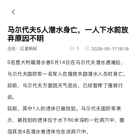
马尔代夫5人潜水身亡，一人下水前放
弃原因不明
出处：红星新闻
1
2026-05-17 16:19
5名意大利籍潜水者5月14日在马尔代夫潜水遇难后，
马尔代夫国防军一名军人在搜救失踪潜水人员时身亡。
目前，马尔代夫方面因天气恶劣，已经暂停了搜救行
动。
目前，其中1人的遗体已被找到。马尔代夫国防军表
示，被找到的遗体位于水下60米深的一处洞穴中，据
信其余4名潜水者遗体也在该洞穴中。