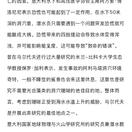
亡的因素。意大利水下和高压医学协会主席阿方索·博
洛尼尼表示恐慌也可能起到了一定作用，在水下50米
深的洞穴里，潜水员只需要遇到一个问题突发恐慌就可
能酿成大祸。恐慌带来的四肢摆动会导致水体变得浑
浊，并可能影响能见度，这可能导致“致命的错误”。
曾在马尔代夫进行过大量研究的米兰-比科卡大学生态
学教授保罗·加利表示，发生事故的阿利马塔洞穴环境
奇特，一般不睡觉的鲨鱼也会来这里休息，这里也是研
究不需要光合藻类的洞穴珊瑚的绝佳目的地。整体而
言，考虑到珊瑚正受到海水水温上升的威胁，马尔代夫
是开展此类研究的最佳地点之一。
意大利国家地球物理与火山学研究所的研究员兼潜水教