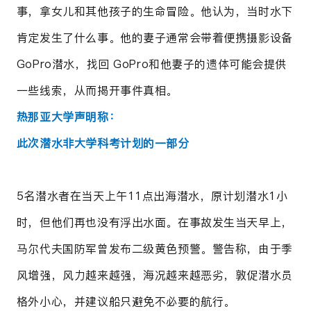
事，拿女儿和其他孩子的生命冒险。他认为，当时水下
肯定发生了什么事。他的妻子通常会带着便携摄影设备
GoPro潜水，找回 GoPro和他妻子的遗体可能会提供
一些线索，从而揭开事件真相。
热那亚大学声明称：
此次潜水非大学科考计划的一部分
5名潜水者在当天上午11点出海潜水，原计划潜水1小
时，但他们再也没有浮出水面。在事故发生当天早上，
马尔代夫国防军曾发布二级黄色预警。警告称，由于季
风增强，风力越来越强，海况越来越恶劣，敦促潜水员
格外小心，并建议船只避免不必要的航行。