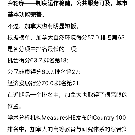
会轮廓——
制度运作稳健，公共服务可及，城市
基本功能完善
。
不过，
加拿大也有明显短板
。
根据榜单，加拿大自然环境得分57.0.排名第63.
是各分项中排名最低的一项;
机会得分63.7.排名第18;
公民健康得分69.7.排名第27;
经济发展得分70.0.排名第21.
在近期另一个排名中，加拿大也取得了很亮眼的
位置。
学术分析机构MeasuresHE发布的Country 100
排名中，加拿大的高等教育与研究体系的综合实