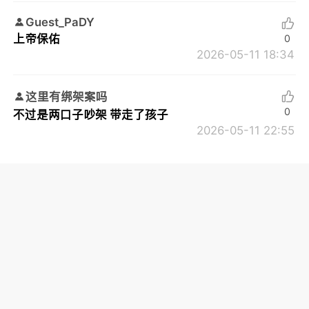
Guest_PaDY
上帝保佑
0
2026-05-11 18:34
这里有绑架案吗
0
不过是两口子吵架 带走了孩子
2026-05-11 22:55