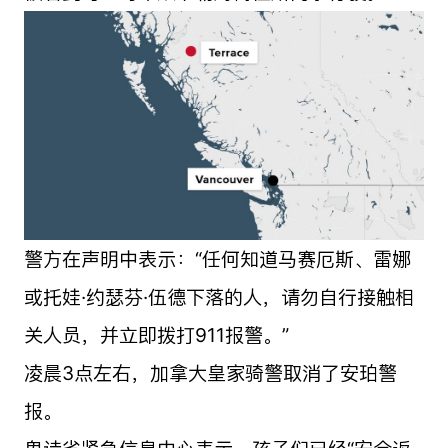
警方在声明中表示：“任何知道马赛厄斯、雷娜
或托娃·约瑟芬·伍德下落的人，请勿自行接触相
关人员，并立即拨打911报警。”
凌晨3点左右，加拿大皇家骑警取消了安珀警
报。