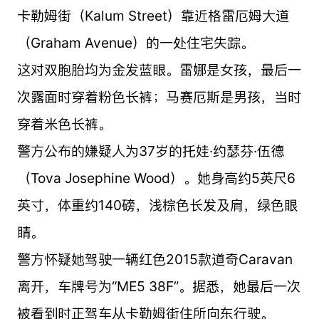
卡勒姆街（Kalum Street）靠近格雷厄姆大道
（Graham Avenue）的一处住宅失踪。
这对双胞胎均为金发蓝眼。雷娜是女孩，最后一
次露面时穿着粉色长裤；马赛厄斯是男孩，当时
穿着米色长裤。
警方公布的嫌疑人为37岁的托娃·约瑟芬·伍德
（Tova Josephine Wood）。她身高约5英尺6
英寸，体重约140磅，浅棕色长发及肩，绿色眼
睛。
警方怀疑她驾驶一辆红色2015款道奇Caravan
离开，车牌号为“ME5 38F”。据悉，她最后一次
被看到时正驾车从卡勒姆街住所向东行驶。