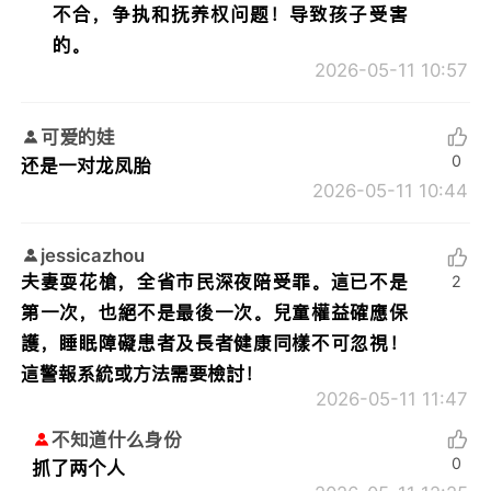
不合，争执和抚养权问题！导致孩子受害
的。
2026-05-11 10:57
可爱的娃
0
还是一对龙凤胎
2026-05-11 10:44
jessicazhou
夫妻耍花槍，全省市民深夜陪受罪。這已不是
2
第一次，也絕不是最後一次。兒童權益確應保
護，睡眠障礙患者及長者健康同樣不可忽視！
這警報系統或方法需要檢討！
2026-05-11 11:47
不知道什么身份
0
抓了两个人