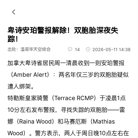
卑诗安珀警报解除！双胞胎深夜失
踪！
出处：温哥华天空综合
14
2026-05-11 14:38
加拿大卑诗省居民周一清晨收到一则安珀警报
（Amber Alert）：两名年仅三岁的双胞胎疑似
遭人绑架。
特勒斯皇家骑警（Terrace RCMP）于凌晨1点
10分左右发布警报，寻找失踪的双胞胎——雷
娜（Raina Wood）和马赛厄斯（Mathias
Wood）。警方表示，两人于周日晚10点左右在