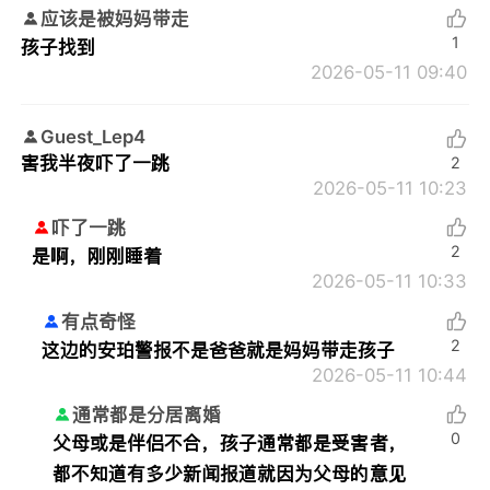
应该是被妈妈带走
1
孩子找到
2026-05-11 09:40
Guest_Lep4
害我半夜吓了一跳
2
2026-05-11 10:23
吓了一跳
2
是啊，刚刚睡着
2026-05-11 10:33
有点奇怪
2
这边的安珀警报不是爸爸就是妈妈带走孩子
2026-05-11 10:44
通常都是分居离婚
0
父母或是伴侣不合，孩子通常都是受害者，
都不知道有多少新闻报道就因为父母的意见