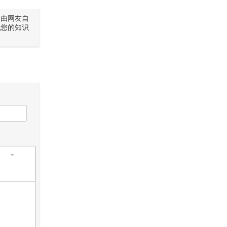
是由网友自
犯您的知识