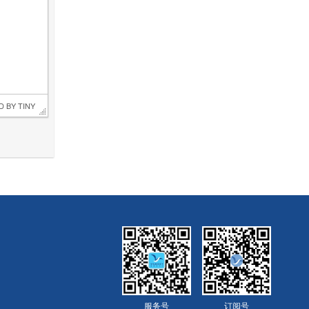
D BY 
TINY
服务号
订阅号