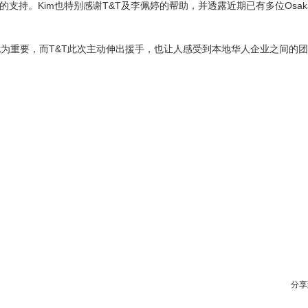
é的支持。Kim也特别感谢T&T及李佩婷的帮助，并透露近期已有多位Osa
为重要，而T&T此次主动伸出援手，也让人感受到本地华人企业之间的
分享