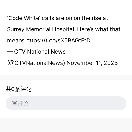
‘Code White’ calls are on on the rise at
Surrey Memorial Hospital. Here’s what that
means https://t.co/sX5BAGtFtD
— CTV National News
(@CTVNationalNews) November 11, 2025
共0条评论