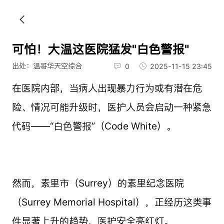
可怕！大温这医院猛发"白色警报"
出处：温哥华天空综合
0
2025-11-15 23:45
在医院内部，当病人出现暴力行为或有潜在危
险、情况可能升级时，医护人员会启动一种紧急
代码——“白色警报”（Code White）。
然而，素里市（Surrey）的素里纪念医院
（Surrey Memorial Hospital），正经历这类事
件显著上升的趋势，医护安全亮红灯。