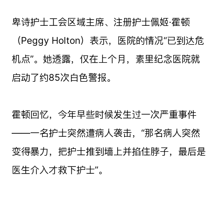
卑诗护士工会区域主席、注册护士佩姬·霍顿
（Peggy Holton）表示，医院的情况“已到达危
机点”。她透露，仅在上个月，素里纪念医院就
启动了约85次白色警报。
霍顿回忆，今年早些时候发生过一次严重事件
——一名护士突然遭病人袭击，“那名病人突然
变得暴力，把护士推到墙上并掐住脖子，最后是
医生介入才救下护士”。