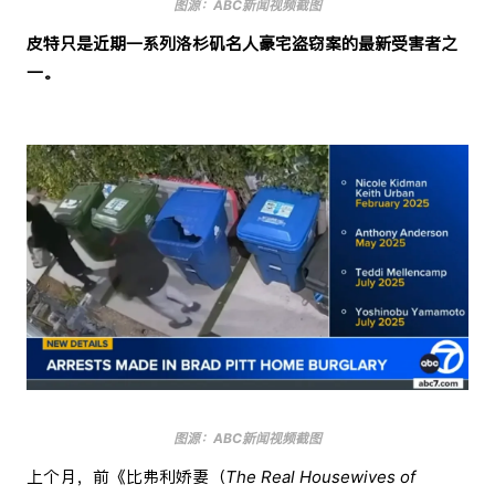
图源：ABC新闻视频截图
皮特只是近期一系列洛杉矶名人豪宅盗窃案的最新受害者之
一。
图源：ABC新闻视频截图
上个月，前《比弗利娇妻（
The Real Housewives of