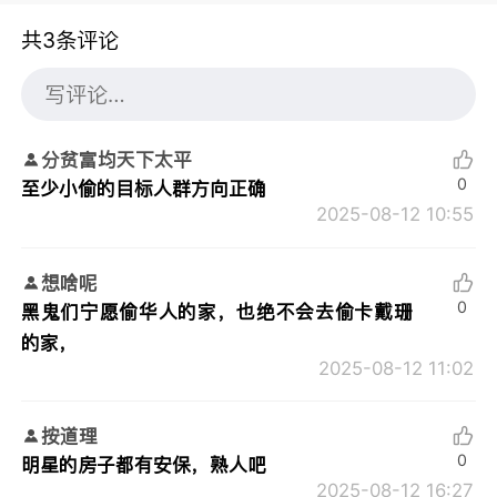
共3条评论
分贫富均天下太平
0
至少小偷的目标人群方向正确
2025-08-12 10:55
想啥呢
0
黑鬼们宁愿偷华人的家，也绝不会去偷卡戴珊
的家，
2025-08-12 11:02
按道理
0
明星的房子都有安保，熟人吧
2025-08-12 16:27