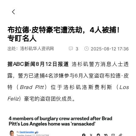
布拉德·皮特豪宅遭洗劫，4人被捕！
专盯名人
出处：洛杉矶华人资讯网
3
2025-08-12 17:36
据ABC新闻8月12日报道
洛杉矶警方消息人士透
露，警方已逮捕4名涉嫌参与6月入室盗窃布拉德·皮
特（
Brad Pitt
）位于洛杉矶洛斯费利斯（
Los
Feliz
）豪宅的盗窃团伙成员。