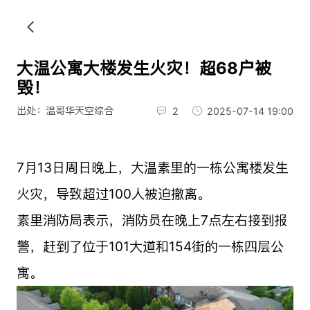
大温公寓大楼发生火灾！超68户被
毁！
出处：温哥华天空综合
2
2025-07-14 19:00
7月13日周日晚上，大温素里的一栋公寓楼发生
火灾，导致超过100人被迫撤离。
素里消防局表示，消防员在晚上7点左右接到报
警，赶到了位于101大道和154街的一栋四层公
寓。