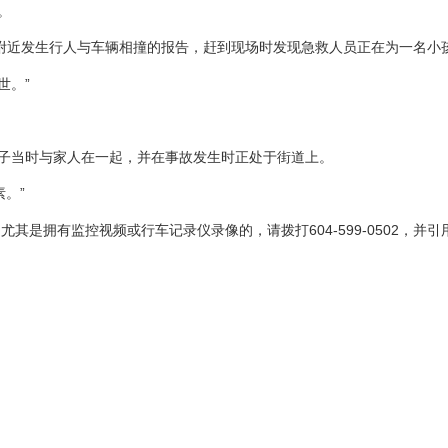
。
叉口附近发生行人与车辆相撞的报告，赶到现场时发现急救人员正在为一名小
世。”
孩子当时与家人在一起，并在事故发生时正处于街道上。
。”
拥有监控视频或行车记录仪录像的，请拨打604-599-0502，并引用案