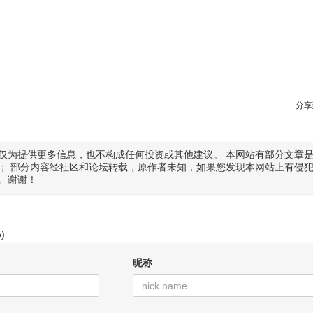
分享
仅为提供更多信息，也不构成任何投资或其他建议。 本网站有部分文章
； 部分内容经社区和论坛转载，原作者未知，如果您发现本网站上有侵
。谢谢！
5)
昵称