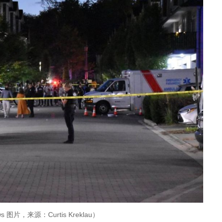
ws 图片，来源：Curtis Kreklau）