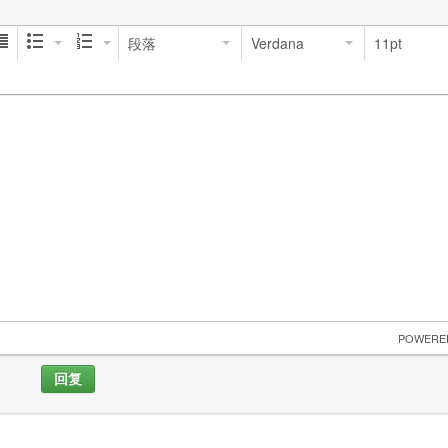
段落
Verdana
11pt
 POWERE
回复