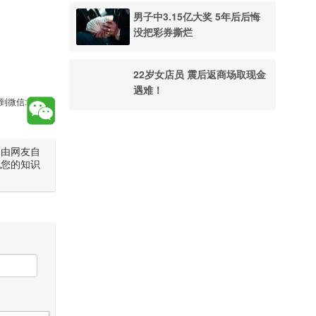
男子中3.15亿大奖 5年后后悔
没把彩券撕烂
22岁女店员 震后返商场取现金
遇难！
到微信:
是由网友自
犯您的知识