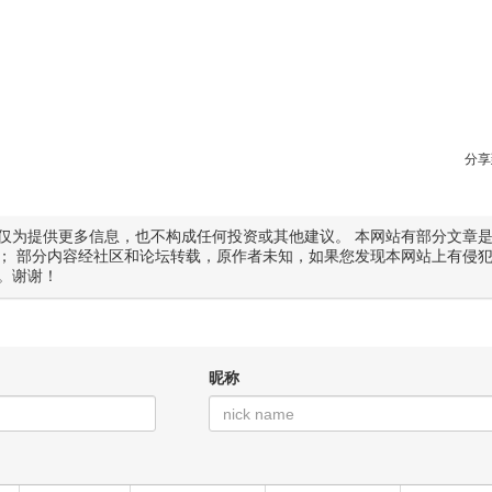
分享
仅为提供更多信息，也不构成任何投资或其他建议。 本网站有部分文章
； 部分内容经社区和论坛转载，原作者未知，如果您发现本网站上有侵
。谢谢！
昵称