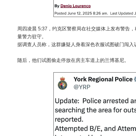
周四凌晨 5:37，约克区警察局在社交媒体上发布警告，称旺市松谷大道
量警力驻守。
据调查人员称，这群嫌疑人身着深色衣服试图破门闯入
随后，他们试图偷走停放在房主车道上的兰博基尼。