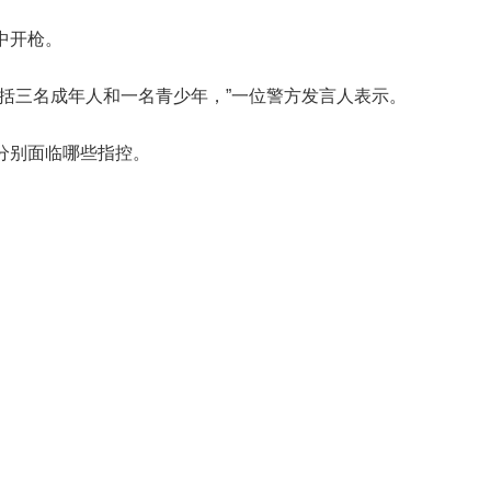
中开枪。
括三名成年人和一名青少年，”一位警方发言人表示。
分别面临哪些指控。