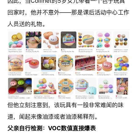
因此，当Collinet的5岁女儿带着一个包子玩具
回家时，他并不意外——那是课后活动中心工作
人员送的礼物。
但他立刻注意到，该玩具有一股非常难闻的味
道，闻起来像油漆或者油漆稀释剂。
父亲自行检测：VOC数值直接爆表