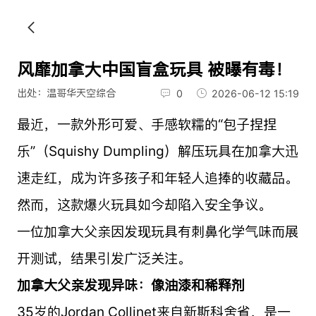
风靡加拿大中国盲盒玩具 被曝有毒！
出处：温哥华天空综合
0
2026-06-12 15:19
最近，一款外形可爱、手感软糯的“包子捏捏
乐”（Squishy Dumpling）解压玩具在加拿大迅
速走红，成为许多孩子和年轻人追捧的收藏品。
然而，这款爆火玩具如今却陷入安全争议。
一位加拿大父亲因发现玩具有刺鼻化学气味而展
开测试，结果引发广泛关注。
加拿大父亲发现异味：像油漆和稀释剂
35岁的Jordan Collinet来自新斯科舍省，是一