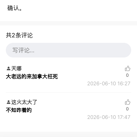
确认。
共2条评论
天哪
0
大老远的来加拿大枉死
2026-06-10 16:27
这火太大了
0
不知咋着的
2026-06-10 17:47