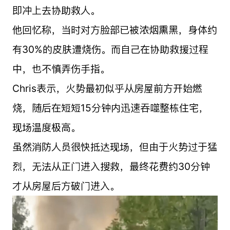
即冲上去协助救人。
他回忆称，当时对方脸部已被浓烟熏黑，身体约
有30%的皮肤遭烧伤。而自己在协助救援过程
中，也不慎弄伤手指。
Chris表示，火势最初似乎从房屋前方开始燃
烧，随后在短短15分钟内迅速吞噬整栋住宅，
现场温度极高。
虽然消防人员很快抵达现场，但由于火势过于猛
烈，无法从正门进入搜救，最终花费约30分钟
才从房屋后方破门进入。