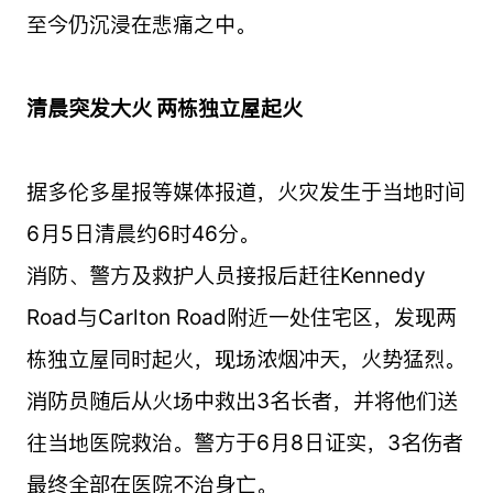
至今仍沉浸在悲痛之中。
清晨突发大火 两栋独立屋起火
据多伦多星报等媒体报道，火灾发生于当地时间
6月5日清晨约6时46分。
消防、警方及救护人员接报后赶往Kennedy
Road与Carlton Road附近一处住宅区，发现两
栋独立屋同时起火，现场浓烟冲天，火势猛烈。
消防员随后从火场中救出3名长者，并将他们送
往当地医院救治。警方于6月8日证实，3名伤者
最终全部在医院不治身亡。