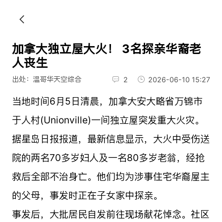
加拿大独立屋大火！ 3名探亲华裔老
人丧生
出处：温哥华天空综合
2
2026-06-10 15:27
当地时间6月5日清晨，加拿大安大略省万锦市
于人村(Unionville)一间独立屋突发重大火灾。
据星岛日报报道，最新信息显示，大火中受伤送
院的两名70多岁妇人及一名80多岁老翁，经抢
救后全部不治身亡。他们均为涉事住宅华裔屋主
的父母，事发时正在子女家中探亲。
事发后，大批居民自发前往现场献花悼念。社区