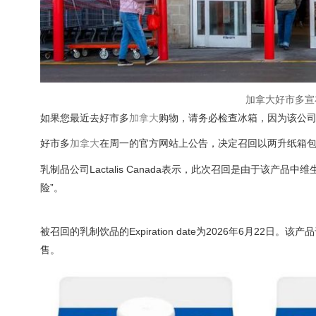
加拿大好市多宣
如果您最近去好市多
加拿大
购物，请务必检查冰箱，因为该公
好市多
加拿大
在周一的官方网站上公告，决定召回以两升纸箱包装的Lacta
乳制品公司Lactalis Canada表示，此次召回是由于该产
险”。
被召回的乳制饮品的Expiration date为2026年6月22
售。