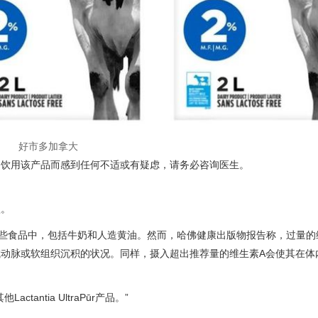
好市多加拿大
因饮用该产品而感到任何不适或有疑虑，请务必咨询医生。
款。
些食品中，包括牛奶和人造黄油。然而，哈佛健康出版物报告称，过量的
动脉或软组织沉积的状况。同样，摄入超出推荐量的维生素A会使其在体
ntia UltraPūr产品。”