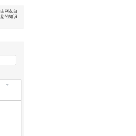
是由网友自
犯您的知识