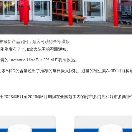
布最新产品召回，顾客可获得全额退款
司刚刚发布了全加拿大范围的召回通知。
ntia UltraPūr 2% M.F.乳制饮品。
品中维生素A和D的含量超出了推荐的每日摄入限制。过量的维生素A和D“可能
日。该产品于2026年5月至2026年6月期间在全国范围内的好市多门店和好市多商