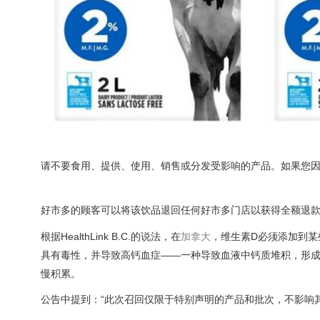
请不要食用、提供、使用、销售或分发受影响的产品。如果您
好市多的顾客可以将该饮品退回任何好市多门店以获得全额退
根据HealthLink B.C.的说法，在
加拿大
，维生素D必须添加到某
具有毒性，并导致高钙血症——一种导致血液中钙质堆积，形成
慢积累。
公告中提到：“此次召回仅限于特别声明的产品和批次，不影响其他Lacta