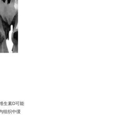
维生素D可能
内组织中缓