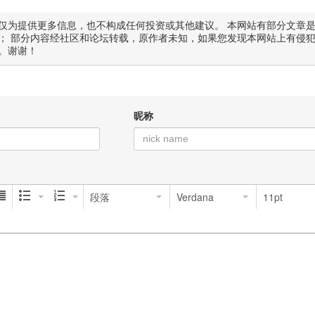
仅为提供更多信息，也不构成任何投资或其他建议。 本网站有部分文章
； 部分内容经社区和论坛转载，原作者未知，如果您发现本网站上有侵
。谢谢！
昵称
段落
Verdana
11pt