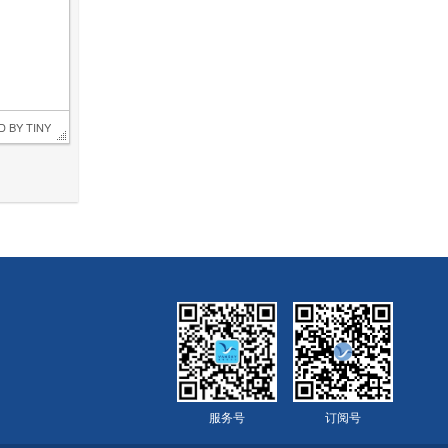
D BY 
TINY
服务号
订阅号