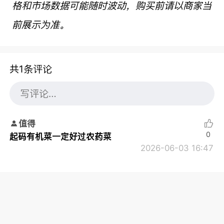
格和市场数据可能随时波动，购买前请以商家当
前展示为准。
共1条评论
值得
0
起码有机菜一定好过农药菜
2026-06-03 16:47