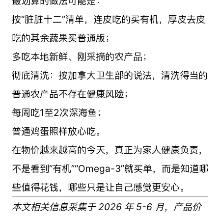
最划算的做法可能是：
按“脏脏十二”清单，连皮吃的买有机，厚皮去皮
吃的其余蔬果买普通版；
多吃本地新鲜、刚采摘的农产品；
彻底清洗：按加拿大卫生部的说法，清洗得当的
普通农产品不存在健康风险；
每周吃1至2次深海鱼；
普通鸡蛋照样放心吃。
在物价越来越高的今天，真正为家人健康负责，
不是看到“有机”“Omega-3”就买单，而是知道哪
些值得花钱，哪些只是让自己感觉更安心。
本文相关信息采集于 2026 年 5-6 月，产品价