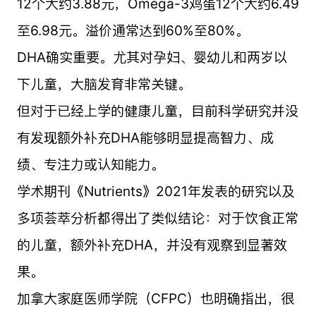
12个大约3.88元，Omega-3鸡蛋12个大约6.49
至6.98元。溢价通常达到60%至80%。
DHA确实重要。尤其对孕妇、婴幼儿和两岁以
下儿童，大脑发育非常关键。
但对于已经上学的健康儿童，目前科学研究并没
有发现额外补充DHA能够明显提高智力、成
绩、专注力或认知能力。
学术期刊《Nutrients》2021年发表的研究以及
多项荟萃分析都得出了类似结论：对于饮食正常
的儿童，额外补充DHA，并没有观察到显著效
果。
加拿大家庭医师学院（CFPC）也明确指出，很