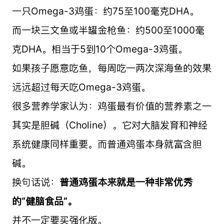
一只Omega-3鸡蛋：约75至100毫克DHA。
而一块三文鱼或半罐金枪鱼：约500至1000毫
克DHA。相当于5到10个Omega-3鸡蛋。
如果孩子愿意吃鱼，每周吃一两次深海鱼的效果
远远超过每天吃Omega-3鸡蛋。
很多营养学家认为：鸡蛋最有价值的营养素之一
其实是胆碱（Choline）。它对大脑发育和神经
系统健康同样重要。而普通鸡蛋本身就富含胆
碱。
换句话说：
普通鸡蛋本来就是一种非常优秀
的“健脑食品”。
并不一定要买强化版。