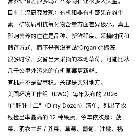
营养价值差很多吗？答案同样让很多人失望。
目前主流研究发现：有机和非有机蔬果在维生
素、矿物质和抗氧化物含量方面差异极小。真正
影响营养的往往是品种、新鲜程度、采摘时间和
储存方式，而不是有没有贴“Organic”标签。
很多时候，安省当天采摘的本地草莓，可能比从
几千公里外运来的有机草莓更新鲜。
有机并不是智商税。关键是买对地方。
美国环境工作组（EWG）每年发布的 2026
年"脏脏十二"（Dirty Dozen）清单，列出了农
残检出率最高的 12 种果蔬，今年依次是：菠
菜、羽衣甘蓝 / 芥菜、草莓、葡萄、油桃、桃