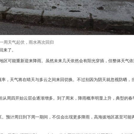
一周天气起伏，雨水再次回归
要回来了。
温地区可能重新迎来降雨。虽然未来几天依然会有阳光穿插，但整体天气依
雨概率，天气将在晴天与多云之间来回切换。不过别因为阴天就忽视防晒，
偏晴朗，但从周四开始云层会逐渐增多。到了周末，降雨概率明显上升，典型的
区。预计周日到下周一期间，不仅会出现更多降雨，高海拔地区甚至可能
。