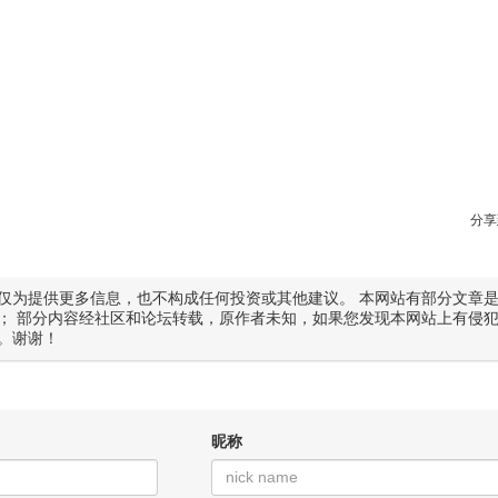
分享
仅为提供更多信息，也不构成任何投资或其他建议。 本网站有部分文章
； 部分内容经社区和论坛转载，原作者未知，如果您发现本网站上有侵
。谢谢！
昵称