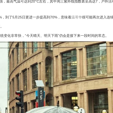
强，最高气温可达到20°C左右，其中周三紫外线指数甚至高达7，户外活
%，到了5月25日更进一步提高到70%，意味着
温哥华
很可能再次进入连
凉。
统变化非常快，“今天晴天、明天下雨”仍会是接下来一段时间的常态。