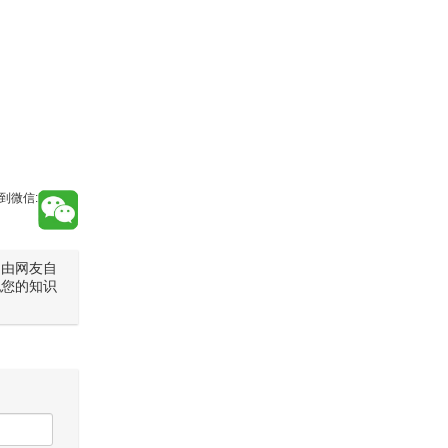
到微信:
是由网友自
犯您的知识