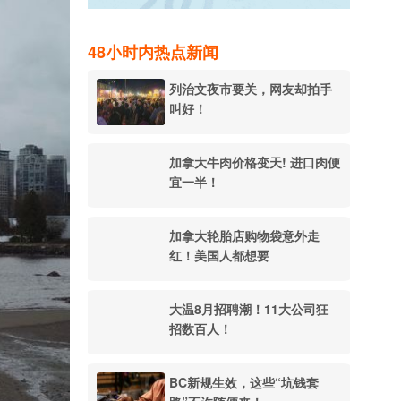
48小时内热点新闻
列治文夜市要关，网友却拍手
叫好！
加拿大牛肉价格变天! 进口肉便
宜一半！
加拿大轮胎店购物袋意外走
红！美国人都想要
大温8月招聘潮！11大公司狂
招数百人！
BC新规生效，这些“坑钱套