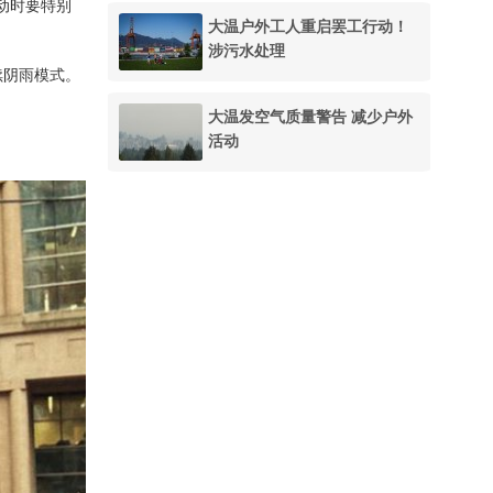
动时要特别
大温户外工人重启罢工行动！
涉污水处理
续阴雨模式。
大温发空气质量警告 减少户外
活动