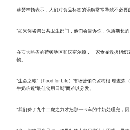
赫瑟林顿表示，人们对食品标签的误解常常导致不必要
“如果你咨询公共卫生部门，他们会告诉你，保质期长的
在
安大略
省的荷顿地区和汉密尔顿，一家食品救援组织
物。
“生命之粮”（Food for Life）市场营销总监梅根·理查
牛奶临近“最佳食用日期”而难以分发。
“我们费了九牛二虎之力才把那一卡车的牛奶处理完，因