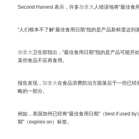
Second Harvest 表示，许多
加拿大
人错误地将“最佳食
“人们根本不了解‘最佳食用日期’指的是产品新鲜度达到
加拿大
卫生部指出，“最佳食用日期”指的是产品可能开
某些食品不应再食用。
报告发现，
加拿大
在食品浪费防治方面落后于一些已经
略的一部分。
例如，美国加州已经将“最佳食用日期”（best if used
期”（expires on）标签。