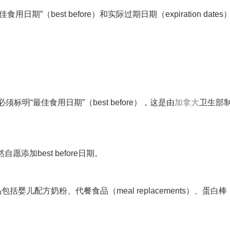
（best before）和实际过期日期（expiration date
明“最佳食用日期”（best before），这是由
加拿大
卫生部
加best before日期。
配方奶粉、代餐食品（meal replacements）、蛋白棒（pr