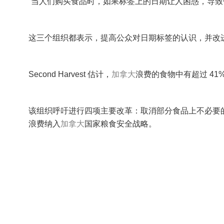
“当人们购买食品时，如果标签上的日期让人困惑，导致
这三个组织都表示，提高公众对日期标签的认识，并改
Second Harvest 估计，
加拿大
浪费的食物中有超过 41
该组织呼吁进行四项主要改革：取消部分食品上不必要的
浪费纳入
加拿大
国家粮食安全战略。