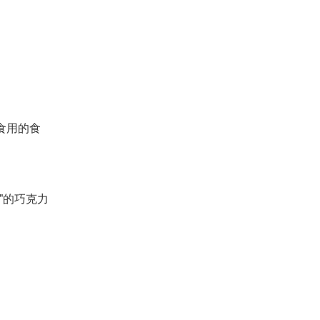
食用的食
全”的巧克力