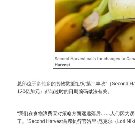
总部位于
多伦多
的食物救援组织“第二丰收”（Second H
120亿加元）都与过时的日期编码做法有关。
“我们在食物浪费应对策略方面远远落后……人们因为
了。”Second Harvest首席执行官洛里·尼克尔（Lori Ni