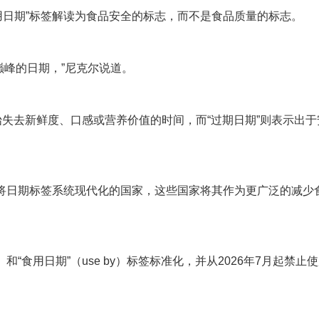
用日期”标签解读为食品安全的标志，而不是食品质量的标志。
巅峰的日期，”尼克尔说道。
始失去新鲜度、口感或营养价值的时间，而“过期日期”则表示出
将日期标签系统现代化的国家，这些国家将其作为更广泛的减少
 by）和“食用日期”（use by）标签标准化，并从2026年7月起禁止