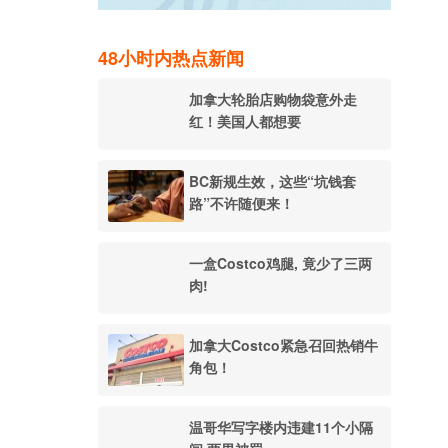
48小时内热点新闻
加拿大轮胎店购物袋意外走
红！美国人都想要
BC新规生效，这些“坑钱套
路”不许随便来！
一盒Costco鸡腿, 竟少了三两
肉!
加拿大Costco紧急召回热销牛
角包！
温哥华写字楼内违建11个小隔