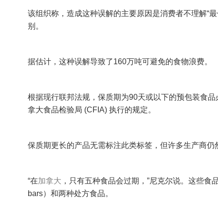
该组织称，造成这种误解的主要原因是消费者不理解“最佳食用日期”
别。
据估计，这种误解导致了160万吨可避免的食物浪费。
根据现行联邦法规，保质期为90天或以下的预包装食品必须标
拿大食品检验局 (CFIA) 执行的规定。
保质期更长的产品无需标注此类标签，但许多生产商仍然自愿添
“在
加拿大
，只有五种食品会过期，”尼克尔说。这些食品包括婴儿
bars）和两种处方食品。