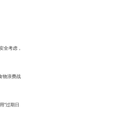
于安全考虑，
食物浪费战
使用“过期日