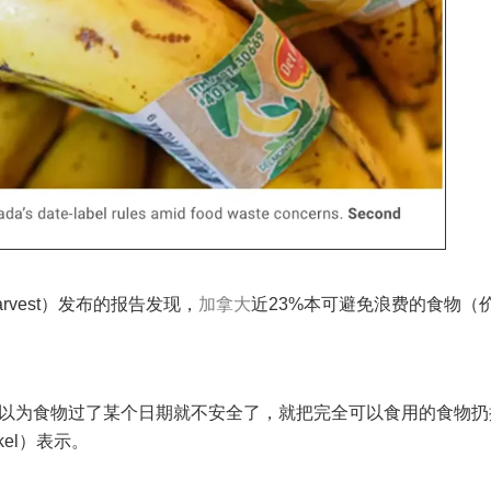
arvest）发布的报告发现，
加拿大
近23%本可避免浪费的食物（
误以为食物过了某个日期就不安全了，就把完全可以食用的食物扔
kkel）表示。