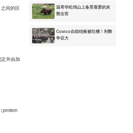
温哥华松鸡山上备受喜爱的灰
s）之间的区
熊去世
Costco自助结账被吐槽！利弊
争议大
制定并由加
otein