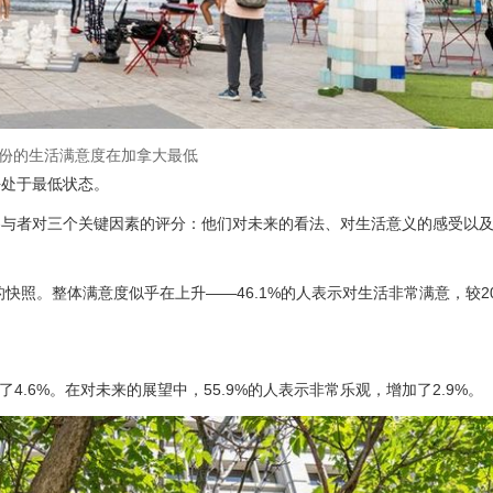
份的生活满意度在加拿大最低
平处于最低状态。
参与者对三个关键因素的评分：他们对未来的看法、对生活意义的感受以
快照。整体满意度似乎在上升——46.1%的人表示对生活非常满意，较20
.6%。在对未来的展望中，55.9%的人表示非常乐观，增加了2.9%。