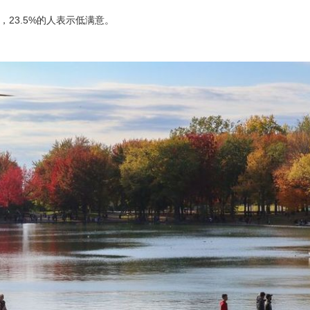
，23.5%的人表示低满意。