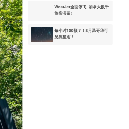
WestJet全面停飞, 加拿大数千
旅客滞留!
每小时100颗？！8月温哥华可
见流星雨！