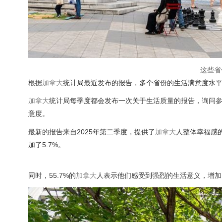
这些省
根据
加拿大
统计局最近发布的报告，多个省份的生活满意度水
加拿大
统计局每季度都会发布一次关于生活质量的报告，询问
意度。
最新的报告来自2025年第二季度，提供了
加拿大
人整体幸福感的
加了5.7%。
同时，55.7%的
加拿大
人表示他们感受到强烈的生活意义，增加了4