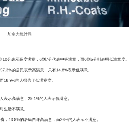
加拿大统计局
10分表示高度满意，6到7分代表中等满意，而0到5分则表明低满意度
.3%的居民表示高满意，只有14.8%表示低满意。
而18.9%的人报告了低满意度。
人表示高满意，29.1%的人表示低满意。
示对生活不满意。
省，43.8%的居民自评高满意，而26%的人表示不满意。