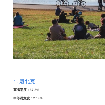
1. 魁北克
高满意度：
57.3%
中等满意度：
27.9%