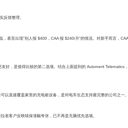
真实反馈整理。
甚至出现"别人报 $400，CAA 报 $240/月"的情况。对新手而言，CA
友好，是值得比较的第二选项。结合上面提到的 Automerit Telematic
，且财产险可以直接覆盖家里的充电桩设备，是对电车生态支持最完整的公司之一
大量特斯拉老客户反映续保涨幅夸张，已不再是无脑优先选项。