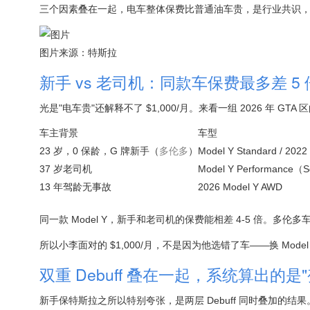
三个因素叠在一起，电车整体保费比普通油车贵，是行业共识
图片来源：特斯拉
新手 vs 老司机：同款车保费最多差 5 
光是"电车贵"还解释不了 $1,000/月。来看一组 2026 年 GT
车主背景
车型
23 岁，0 保龄，G 牌新手（
多伦多
）
Model Y Standard / 2022
37 岁老司机
Model Y Performance（
13 年驾龄无事故
2026 Model Y AWD
同一款 Model Y，新手和老司机的保费能相差 4-5 倍。多
所以小李面对的 $1,000/月，不是因为他选错了车——换 Model
双重 Debuff 叠在一起，系统算出的是
新手保特斯拉之所以特别夸张，是两层 Debuff 同时叠加的结果