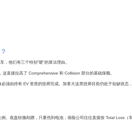
？
车，他们有三个特别"硬"的算法理由。
高了 Comprehensive 和 Collision 部分的基础保额。
必须由持有 EV 资质的技师完成。加拿大这类技师目前仍处于短缺状态
。
。底盘轻微剐蹭，只要伤到电池，保险公司往往直接按 Total Loss（
。