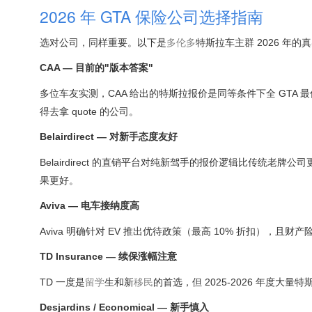
2026 年 GTA 保险公司选择指南
选对公司，同样重要。以下是
多伦多
特斯拉车主群 2026 年的
CAA — 目前的"版本答案"
多位车友实测，CAA 给出的特斯拉报价是同等条件下全 GTA 最低，
得去拿 quote 的公司。
Belairdirect — 对新手态度友好
Belairdirect 的直销平台对纯新驾手的报价逻辑比传统老牌公司更
果更好。
Aviva — 电车接纳度高
Aviva 明确针对 EV 推出优待政策（最高 10% 折扣）
TD Insurance — 续保涨幅注意
TD 一度是
留学
生和新
移民
的首选，但 2025-2026 年度
Desjardins / Economical — 新手慎入