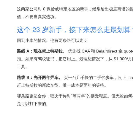
这两家公司对 0 保龄或特定地区的新手，经常给出极度离谱的
值，不要当真实选项。
这个 23 岁新手，接下来怎么走最划算
回到小李的情况。他有两条路可以走：
路线 A：现在就上特斯拉。
优先找 CAA 和 Belairdirect 
扣。如果有驾校证书，把它用上。最理想情况下，从 $1,000/月
工具。
路线 B：先开两年烂车。
买一台几千块的二手代步车，只上 Liabi
赶上特斯拉的新款车型。唯一成本是两年的等待。
哪条路更适合你，取决于你对"等两年"的接受程度。但无论如何——$1,
是可以打下来的。