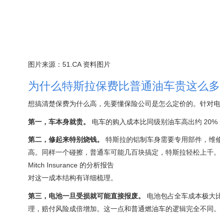
图片来源：51.CA 资料图片
为什么特斯拉保费比普通油车贵这么多
想搞清楚保费为什么高，先要懂保险公司是怎么定价的。针对电
第一，车本身就贵。
电车的购入成本比同级别油车高出约 20%，这直接拉
第二，修起来特别烧钱。
特斯拉的铝制车身需要专用部件，维修
高。同样一个碰擦，普通车可能几百块搞定，特斯拉轻松上千
Mitch Insurance 的分析报告
对这一成本结构有详细梳理。
第三，电池一旦受损就可能直接报废。
电池包占全车成本极大比例
理，赔付风险成倍增加。这一点和普通燃油车的逻辑完全不同