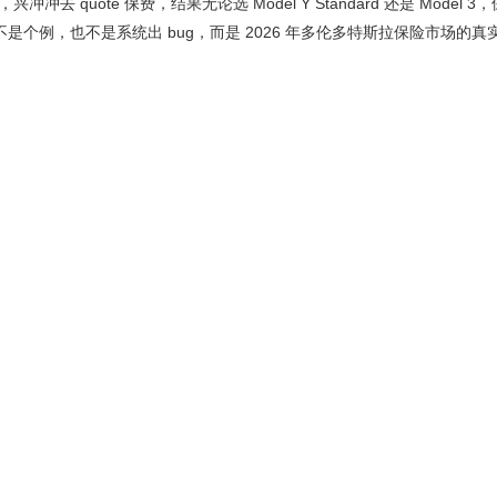
 quote 保费，结果无论选 Model Y Standard 还是 Model 
。这不是个例，也不是系统出 bug，而是 2026 年多伦多特斯拉保险市场的