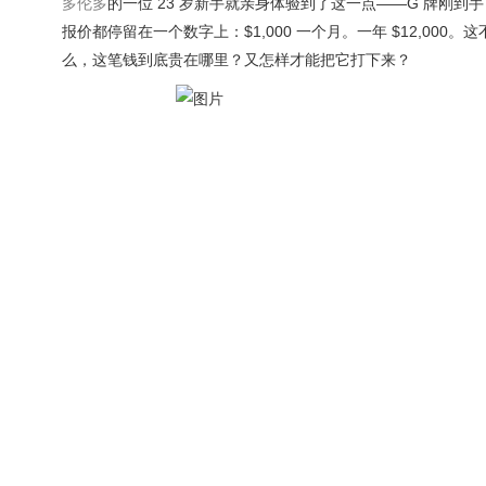
多伦多
的一位 23 岁新手就亲身体验到了这一点——G 牌刚到手，兴冲冲去
报价都停留在一个数字上：$1,000 一个月。一年 $12,000
么，这笔钱到底贵在哪里？又怎样才能把它打下来？