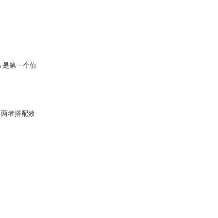
A 是第一个值
s，两者搭配效
。