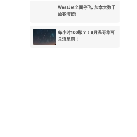
WestJet全面停飞, 加拿大数千
旅客滞留!
每小时100颗？！8月温哥华可
见流星雨！