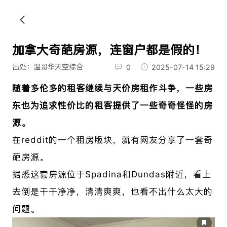
加拿大奇葩房源，连窗户都是假的！
出处：温哥华天空综合
0
2025-07-14 15:29
随着多伦多的租客继续与天价房租作斗争，一些房
东也为追求性价比的租客提供了一些奇奇怪怪的房
源。
在
reddit的一个租房版块，就有网友分享了一套奇
葩房源。
据悉这套房源位于Spadina和Dundas附近，看上
去倒是干干净净，清清爽爽，也看不出什么太大的
问题。