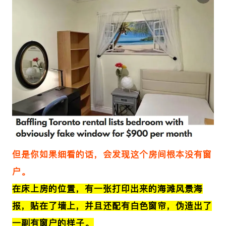
但是你如果细看的话，会发现这个房间根本没有窗
户。
在床上房的位置，有一张打印出来的
海滩风景海
报，贴在了墙上，并且还配有白色窗帘，伪造出了
一副有窗户的样子。