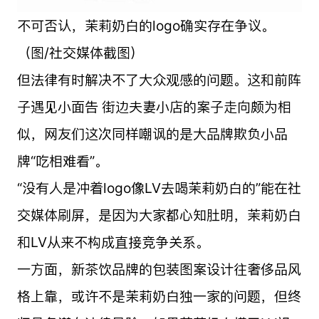
不可否认，茉莉奶白的logo确实存在争议。
（图/社交媒体截图）
但法律有时解决不了大众观感的问题。这和前阵
子遇见小面告 街边夫妻小店的案子走向颇为相
似，网友们这次同样嘲讽的是大品牌欺负小品
牌“吃相难看”。
“没有人是冲着logo像LV去喝茉莉奶白的”能在社
交媒体刷屏，是因为大家都心知肚明，茉莉奶白
和LV从来不构成直接竞争关系。
一方面，新茶饮品牌的包装图案设计往奢侈品风
格上靠，或许不是茉莉奶白独一家的问题，但终