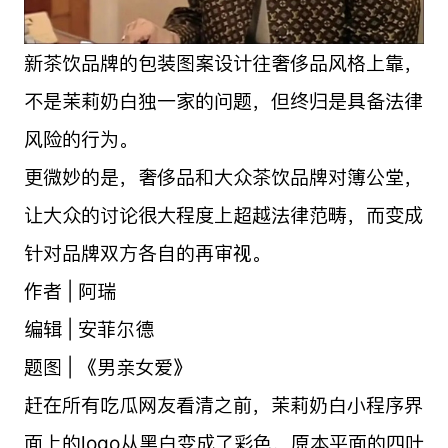
新茶饮品牌的包装图案设计往奢侈品风格上靠，
不是茉莉奶白独一家的问题，但终归是具备法律
风险的行为。
更微妙的是，奢侈品和大众茶饮品牌对簿公堂，
让大众的讨论很大程度上超越法律范畴，而变成
针对品牌双方各自的再审视。
作者 | 阿瑞
编辑 | 安菲尔德
题图 | 《男亲女爱》
赶在所有吃瓜网友看清之前，茉莉奶白小程序界
面上的logo从黑白变成了彩色，原本平面的四叶