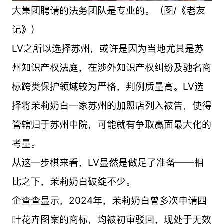
大集团聘请的法务团队是专业的。（图/《老友
记》）
LV之所以选择苏州，或许是因为当地尤其是苏
州知识产权法庭，在涉外知识产权纠纷及驰名商
标跨类保护领域较为严格，判例质量高。LV选
择将茉莉奶白一家苏州的加盟店列入被告，使得
管辖归于苏州中院，可能就有争取赢面最大化的
考量。
从这一步棋来看，LV显然是做足了准备——相
比之下，茉莉奶白破绽不少。
企查查显示，2024年，茉莉奶白曾多次申请四
叶花卉图案的商标，均被初审驳回，现处于无效