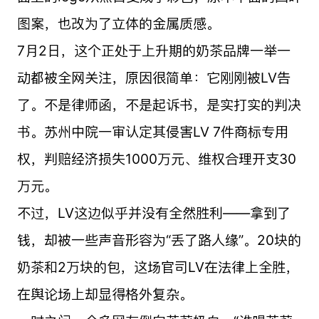
图案，也改为了立体的金属质感。
7月2日，这个正处于上升期的奶茶品牌一举一
动都被全网关注，原因很简单：它刚刚被LV告
了。不是律师函，不是起诉书，是实打实的判决
书。苏州中院一审认定其侵害LV 7件商标专用
权，判赔经济损失1000万元、维权合理开支30
万元。
不过，LV这边似乎并没有全然胜利——拿到了
钱，却被一些声音形容为“丢了路人缘”。20块的
奶茶和2万块的包，这场官司LV在法律上全胜，
在舆论场上却显得格外复杂。