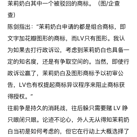
茉莉奶白其中一个被驳回的商标。（图/企查
查）
陈剑指出：“茉莉奶白申请的都是组合商标，即
文字加花瓣图形的商标，而LV只有图形。我认
为如果去打行政诉讼，考虑到茉莉奶白也具备一
定的知名度，还是有争取空间的。当然，即使行
政诉讼赢了，茉莉奶白及图形商标予以初审公
告，LV也有权提起商标异议程序来阻止商标获
得授权。”
往前争是持久的消耗战，往后躲只需要赌 LV 睁
只眼闭只眼。论迹不论心，外人无从得知茉莉奶
白当初是如何考虑的，但它在行动上大概选择了