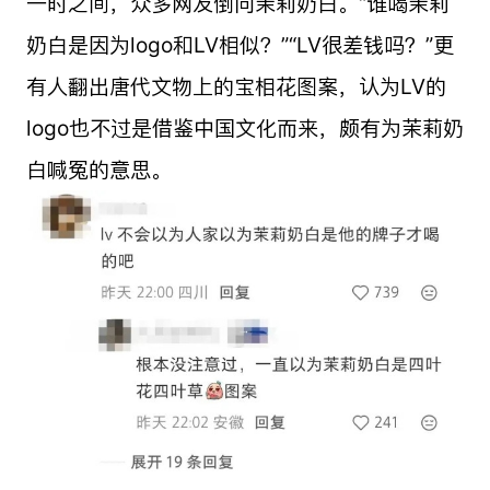
一时之间，众多网友倒向茉莉奶白。“谁喝茉莉
奶白是因为logo和LV相似？”“LV很差钱吗？”更
有人翻出唐代文物上的宝相花图案，认为LV的
logo也不过是借鉴中国文化而来，颇有为茉莉奶
白喊冤的意思。