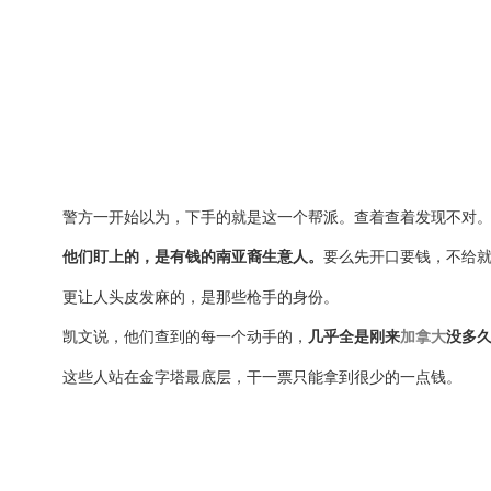
警方一开始以为，下手的就是这一个帮派。查着查着发现不对
他们盯上的，是有钱的南亚裔生意人。
要么先开口要钱，不给就
更让人头皮发麻的，是那些枪手的身份。
凯文说，他们查到的每一个动手的，
几乎全是刚来
加拿大
没多
这些人站在金字塔最底层，干一票只能拿到很少的一点钱。