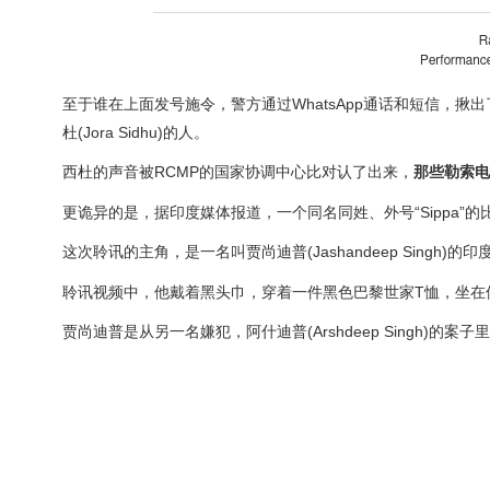
至于谁在上面发号施令，警方通过WhatsApp通话和短信，揪出了
杜(Jora Sidhu)的人。
西杜的声音被RCMP的国家协调中心比对认了出来，
那些勒索电
更诡异的是，据印度媒体报道，一个同名同姓、外号“Sippa”
这次聆讯的主角，是一名叫贾尚迪普(Jashandeep Singh)的
聆讯视频中，他戴着黑头巾，穿着一件黑色巴黎世家T恤，坐在
贾尚迪普是从另一名嫌犯，阿什迪普(Arshdeep Singh