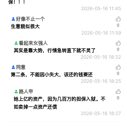
保！！！
2026-05-16 11:45
好像不止一个
0
生意貌似很大
2026-05-16 11:59
看起来女强人
0
其实是靠大势，行情急转直下就不灵了
2026-05-16 18:32
同意
0
第二条，不能因小失大，该还的钱要还
2026-05-16 18:25
路人甲
0
她上亿的资产，因为几百万的担保入狱。不
如卖掉一点资产还债
2026-05-16 18:27