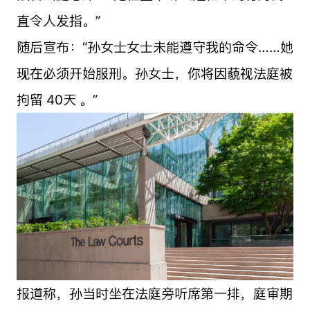
直令人发指。”
随后宣布：“孙女士女士未能遵守我的命令……她
现在必须开始服刑。孙女士，你将因藐视法庭被
拘留 40天 。”
报道称，孙当时坐在法庭旁听席第一排，庭审期