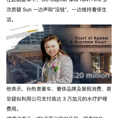
次质疑 Sun 一边声称“没钱”，一边维持奢侈生
活。
他表示，孙热衷豪车、奢侈品牌及度假消费，甚
至疑似利用公司支付高达 3 万加元的水疗护理
费用。