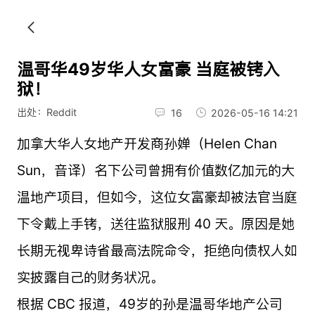
温哥华49岁华人女富豪 当庭被铐入
狱！
出处：Reddit
16
2026-05-16 14:21
加拿大华人女地产开发商孙婵（Helen Chan
Sun，音译）名下公司曾拥有价值数亿加元的大
温地产项目，但如今，这位女富豪却被法官当庭
下令戴上手铐，送往监狱服刑 40 天。原因是她
长期无视卑诗省最高法院命令，拒绝向债权人如
实披露自己的财务状况。
根据 CBC 报道，49岁的孙是温哥华地产公司