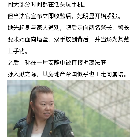
间大部分时间都在低头玩手机。
但当法官宣布立即收监后，她明显开始紧张。
她先起身与家人道别，随后走向两名警长。警长
要求她面向墙壁、双手放到背后，并当场为其戴
上手铐。
之后，孙在一片安静中被直接押离法庭。
孙入狱之际，其房地产帝国似乎也正走向崩塌。