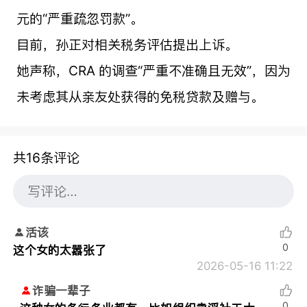
元的“严重疏忽罚款”。
目前，孙正对相关税务评估提出上诉。
她声称，CRA 的调查“严重不准确且无效”，因为
未考虑其从亲友处获得的免税贷款及赠与。
共16条评论
活该
0
这个女的太嚣张了
2026-05-16 11:22
诈骗一辈子
0