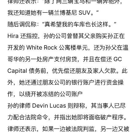
律师还表示：“除了两三辆宝马和一辆奔驰外，
我还知道她有一辆兰博基尼 SUV。“
随后调侃称：“真希望我的车库也长这样。”
Hira 还指控，孙的公司曾替其父亲购买孙正在
开发的 White Rock 公寓楼单元，还为孙父在温
哥华的另一处房产支付房贷，并且在偿还 GC
Capital 债务前，优先偿还朋友及家人欠款。此
外，她还通过朋友公司的银行账户进行资金操
作，以绕开被冻结的公司账户
孙的律师 Devin Lucas 则辩称，其当事人已尽
力配合法院命令，并指出她即将面临破产程序。
律师还表示，如果一边被法院判监，另一边又被