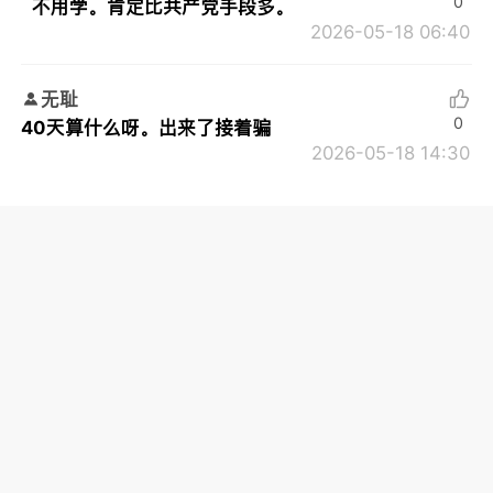
0
不用学。肯定比共产党手段多。
2026-05-18 06:40
无耻
0
40天算什么呀。出来了接着骗
2026-05-18 14:30