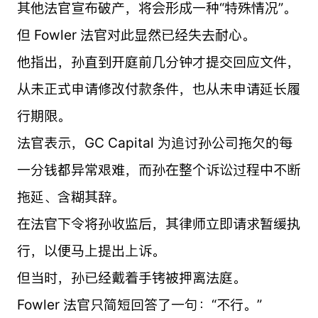
其他法官宣布破产，将会形成一种“特殊情况”。
但 Fowler 法官对此显然已经失去耐心。
他指出，孙直到开庭前几分钟才提交回应文件，
从未正式申请修改付款条件，也从未申请延长履
行期限。
法官表示，GC Capital 为追讨孙公司拖欠的每
一分钱都异常艰难，而孙在整个诉讼过程中不断
拖延、含糊其辞。
在法官下令将孙收监后，其律师立即请求暂缓执
行，以便马上提出上诉。
但当时，孙已经戴着手铐被押离法庭。
Fowler 法官只简短回答了一句：“不行。”