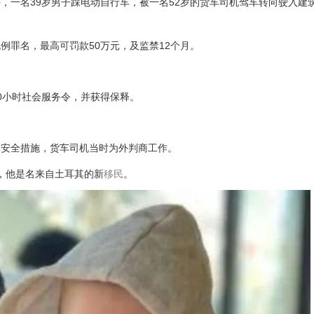
筑工地外，一名39岁男子踩电动自行车，被一名52岁的货车司机驾车转向驶入
。
例罪名，最高可罚款50万元，及监禁12个月。
00小时社会服务令，并获得保释。
的安全措施，货车司机当时为外判商工作。
gan，他是名来自土耳其的新
移民
。