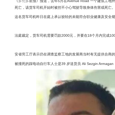
《
多伦多
星报》报道，去年5月在Avenue Road 一个建
死亡，该货车司机开始时被控不小心驾驶导致身体伤害或死亡
这名货车司机昨日在庭上承认较轻的未能符合职业健康及安全规
法庭裁定，货车司机需要罚款2000元，并要在18个月内完成1
安省劳工厅表示仍在调查监察工地的发展商当时有无提供合商
被撞死的踩电动自行车人士是39 岁送货员 Ali Sezgin Arma