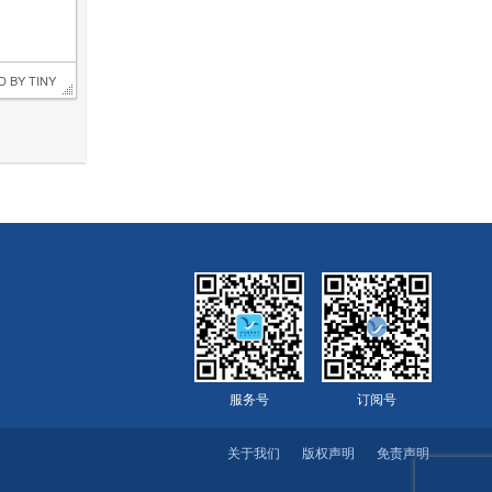
D BY 
TINY
服务号
订阅号
关于我们
版权声明
免责声明