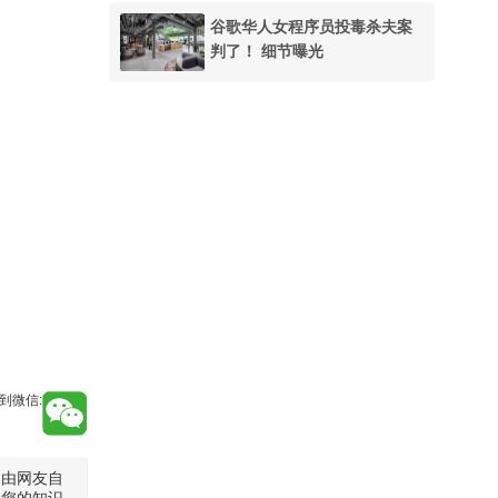
谷歌华人女程序员投毒杀夫案
判了！ 细节曝光
到微信:
是由网友自