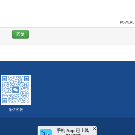
 POWERE
回复
微信客服
手机 App 已上线