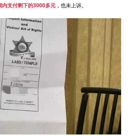
期内支付剩下的
3000
多元
，也未上诉。