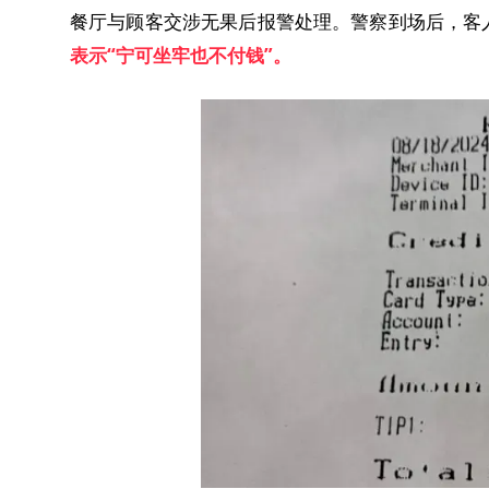
餐厅与顾客交涉无果后报警处理。警察到场后，客人
表示“宁可坐牢也不付钱”。