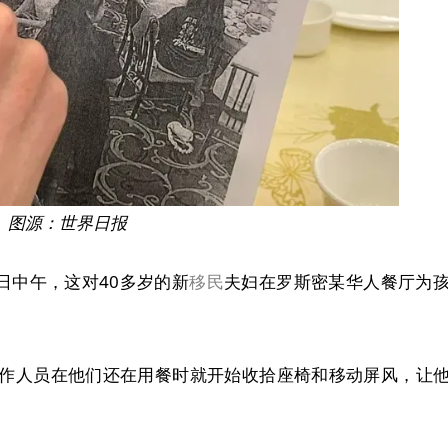
图源：世界日报
日中午，这对40多岁的新
移民
夫妇在罗斯密某华人餐厅为
作人员在他们还在用餐时就开始收拾座椅和移动屏风，让