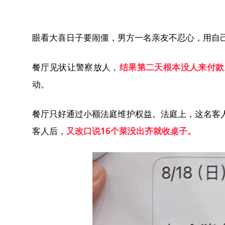
眼看大喜日子要闹僵，男方一名亲友不忍心，用自
餐厅见状让警察放人，
结果第二天根本没人来付款
动。
餐厅只好通过小额法庭维护权益。法庭上，这名客
客人后，
又改口说
16
个菜没出齐就收桌子。