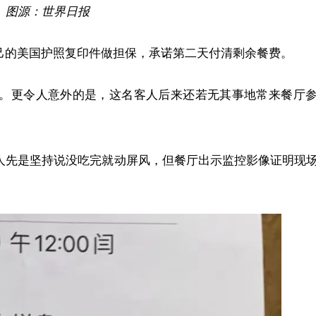
图源：世界日报
己的美国护照复印件做担保，承诺第二天付清剩余餐费。
。更令人意外的是，这名客人后来还若无其事地常来餐厅
人先是坚持说没吃完就动屏风，但餐厅出示监控影像证明现