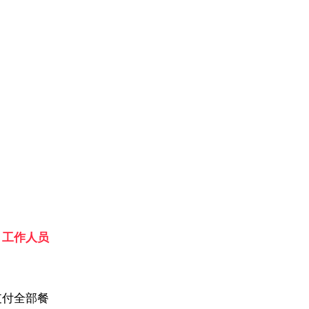
，
工作人员
支付全部餐