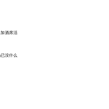
参加酒席活
场已没什么