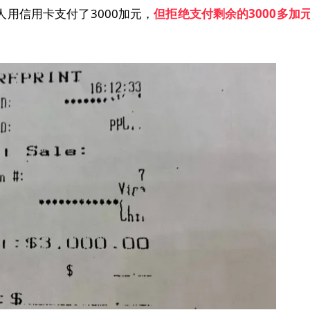
用信用卡支付了3000加元，
但拒绝支付剩余的
3000
多加