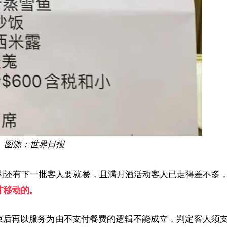
图源：世界日报
为还有下一批客人要就餐，且满月酒活动客人已走得差不多
才移动的。
结束后再以服务为由不支付餐费的逻辑不能成立，判定客人须