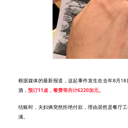
根据媒体的最新报道，这起事件发生在去年8月18
酒，
预订
11
桌，餐费等共计
6220
加元。
结账时，夫妇俩突然拒绝付款，理由居然是餐厅工
满。