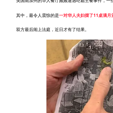
美国南加州的华人餐厅频频遭遇吃霸王餐事件，一
其中，最令人震惊的是
一对华人夫妇摆了
11
桌满月
双方最后闹上法庭，近日才有了结果。