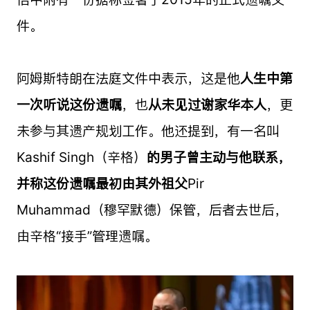
件。
阿姆斯特朗在法庭文件中表示，这是他
人生中第
一次听说这份遗嘱
，也
从未见过谢家华本人
，更
未参与其遗产规划工作。他还提到，有一名叫
Kashif Singh（辛格）
的男子曾主动与他联系，
并称这份遗嘱最初由其外祖父
Pir
Muhammad（穆罕默德）保管，后者去世后，
由辛格“接手”管理遗嘱。