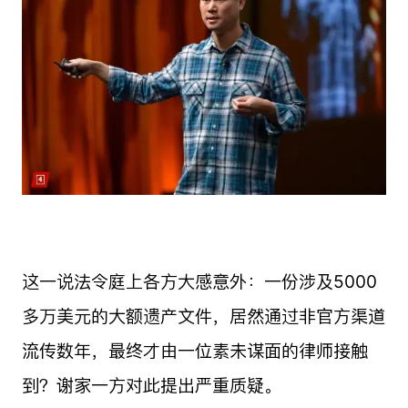
这一说法令庭上各方大感意外：一份涉及5000
多万美元的大额遗产文件，居然通过非官方渠道
流传数年，最终才由一位素未谋面的律师接触
到？谢家一方对此提出严重质疑。