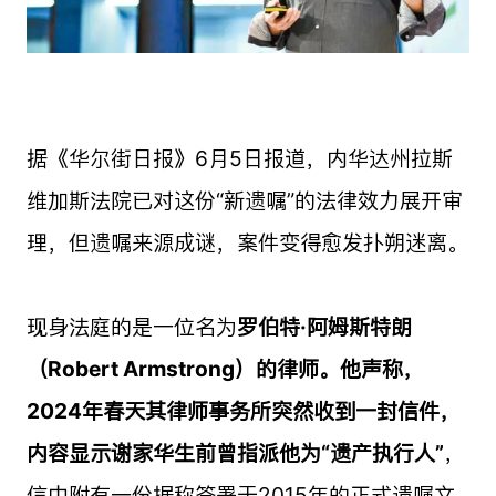
据《华尔街日报》6月5日报道，内华达州拉斯
维加斯法院已对这份“新遗嘱”的法律效力展开审
理，但遗嘱来源成谜，案件变得愈发扑朔迷离。
现身法庭的是一位名为
罗伯特·阿姆斯特朗
（Robert Armstrong）的律师。他声称，
2024年春天其律师事务所突然收到一封信件，
内容显示谢家华生前曾指派他为“遗产执行人”
，
信中附有一份据称签署于2015年的正式遗嘱文