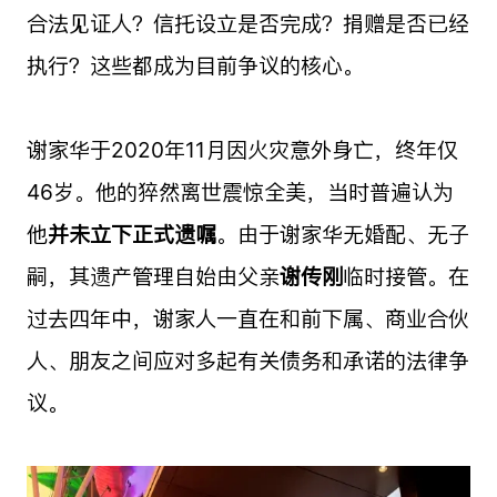
合法见证人？信托设立是否完成？捐赠是否已经
执行？这些都成为目前争议的核心。
谢家华于2020年11月因火灾意外身亡，终年仅
46岁。他的猝然离世震惊全美，当时普遍认为
他
并未立下正式遗嘱
。由于谢家华无婚配、无子
嗣，其遗产管理自始由父亲
谢传刚
临时接管。在
过去四年中，谢家人一直在和前下属、商业合伙
人、朋友之间应对多起有关债务和承诺的法律争
议。