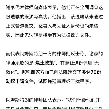
谢家代表律师向媒体表示，他们正在全面调查这
份遗嘱的来源与真伪。他指出，该遗嘱从未通过
正式管道提交，签署人与见证人身份也尚未核
实，因此无法轻易接受其为法律效力文件。
而代表阿姆斯特朗一方的律师则反击称，谢家的
律师采取的是“
焦土政策
”，有意让这份遗嘱“无
效化”。据称谢家方面已向法院递交了
多达70份
动议申请文件
，试图拖延审理或干扰程序。
阿姆斯特朗的律师团队表示：“我们怀疑他们并