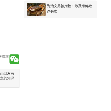
列治文男被指控！涉及海鲜欺
诈买卖
到微信:
是由网友自
犯您的知识