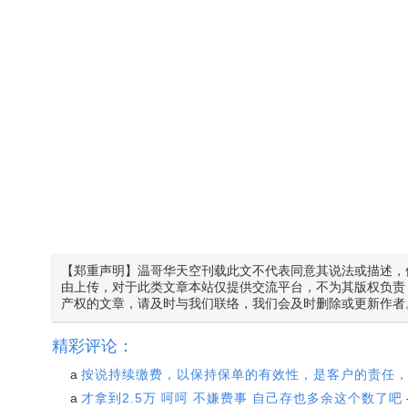
【郑重声明】温哥华天空刊载此文不代表同意其说法或描述，
由上传，对于此类文章本站仅提供交流平台，不为其版权负责
产权的文章，请及时与我们联络，我们会及时删除或更新作者
精彩评论：
a
按说持续缴费，以保持保单的有效性，是客户的责任
a
才拿到2.5万 呵呵 不嫌费事 自己存也多余这个数了吧