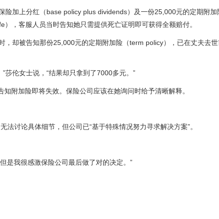
（base policy plus dividends）及一份25,000元的定期附加
 Life），客服人员当时告知她只需提供死亡证明即可获得全额赔付。
被告知那份25,000元的定期附加险（term policy），已在丈夫去
莎伦女士说，“结果却只拿到了7000多元。”
告知附加险即将失效。保险公司应该在她询问时给予清晰解释。
无法讨论具体细节，但公司已“基于特殊情况努力寻求解决方案”。
..但是我很感激保险公司最后做了对的决定。”