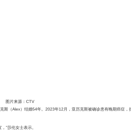
图片来源：CTV
夫亚历克斯（Alex）结婚54年。2023年12月，亚历克斯被确诊患有晚期癌症
宜，”莎伦女士表示。