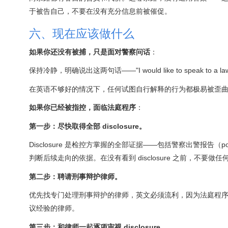
于被告自己，不要在没有充分信息前被催促。
六、现在应该做什么
如果你还没有被捕，只是面对警察问话
：
保持冷静，明确说出这两句话——"I would like to speak to a lawyer"
在英语不够好的情况下，任何试图自行解释的行为都极易被歪曲
如果你已经被指控，面临法庭程序
：
第一步：尽快取得全部 disclosure。
Disclosure 是检控方掌握的全部证据——包括警察出警报告（
判断后续走向的依据。在没有看到 disclosure 之前，不要做
第二步：聘请刑事辩护律师。
优先找专门处理刑事辩护的律师，英文必须流利，因为法庭程
议经验的律师。
第三步：和律师一起逐项审视 disclosure。