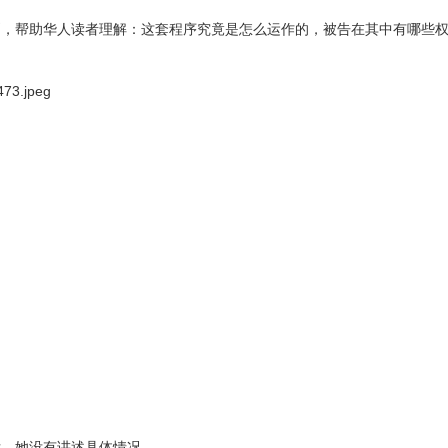
则，帮助华人读者理解：这套程序究竟是怎么运作的，被告在其中有哪些
。
后，她没有讲述具体情况。