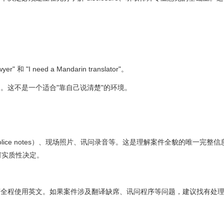
 和 "I need a Mandarin translator"。
。这不是一个适合"靠自己说清楚"的环境。
police notes）、现场照片、讯问录音等。这是理解案件全貌的唯一完整
任何实质性决定。
序全程使用英文。如果案件涉及翻译缺席、讯问程序等问题，建议找有处