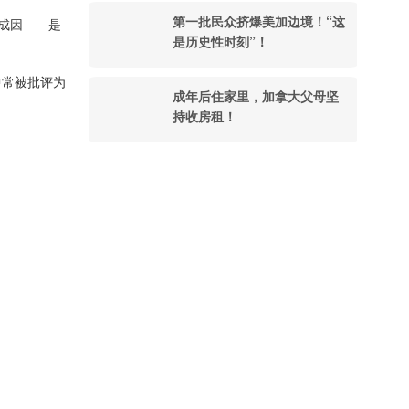
第一批民众挤爆美加边境！“这
成因——是
是历史性时刻”！
中常被批评为
成年后住家里，加拿大父母坚
持收房租！