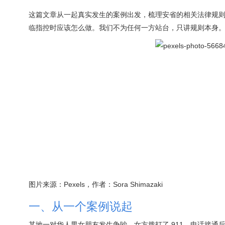
这篇文章从一起真实发生的案例出发，梳理安省的相关法律规
临指控时应该怎么做。我们不为任何一方站台，只讲规则本身
图片来源：Pexels，作者：Sora Shimazaki
一、从一个案例说起
某地一对华人男女朋友发生争吵，女方拨打了 911。电话接通