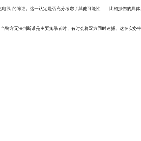
充电线"的陈述。这一认定是否充分考虑了其他可能性——比如抓伤的具体
当警方无法判断谁是主要施暴者时，有时会将双方同时逮捕。这在实务