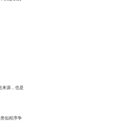
信息来源，也是
理类似程序争