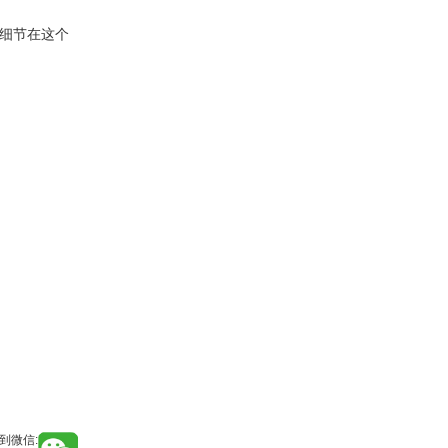
些细节在这个
到微信: