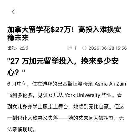
加拿大留学花$27万！高投入难换安
稳未来
出处：星报
1
2026-06-28 15:56
"27 万加元留学投入，换来多少安
心？"
6 月中旬，住在迪拜的巴基斯坦籍母亲 Asma Ali Zain
飞到多伦多，见证女儿从 York University 毕业。看
到女儿身穿学士服走上舞台，她感到无比自豪。但这
一刻也让人欣喜又失落——她的丈夫因为被拒签，无
法亲临现场。