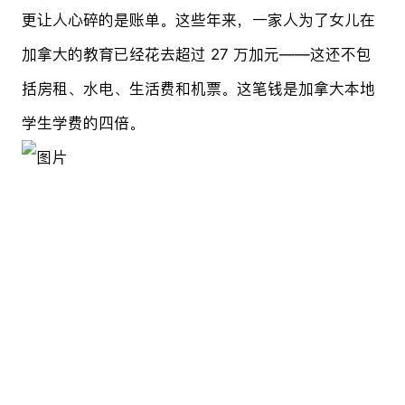
更让人心碎的是账单。这些年来，一家人为了女儿在
加拿大的教育已经花去超过 27 万加元——这还不包
括房租、水电、生活费和机票。这笔钱是加拿大本地
学生学费的四倍。