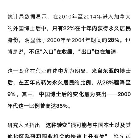
统计局数据显示，在2010年至2014年进入加拿大
的外国博士后中，
只有22%在十年内获得永久居民
身份
，明显低于2000年至2004年期间的
28%
。也
就是说，
不仅“入口”在收缩，“出口”也在加速
。
这一变化在东亚群体中尤为明显。
来自东亚的博士
后，在五年内转为永久居民的比例，从28%骤降至
9%
。其中，
中国博士后的变化最为突出
——
2000
年代这一比例曾高达36%
。
研究人员指出，
这种转变“很可能与中国本土以及其
他地区科研和职业机会的快速上升有关”
。换句话