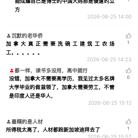
能炫耀自己是博士的中国大妈那是傻逼的立
方
2026-06-25 14:00
沉默的老华侨
1
加拿大真正需要洗碗工建筑工农场
工。。。。。。
2026-06-25 14:23
都一样，读书多没用，高中就行
0
没错，加拿大不需要高学历，我见过太多名牌
大学毕业的做蓝领了，加拿大需要劳工，不管
是印度人还是华人，
2026-06-25 15:12
最精的是人材
1
所得税太高了，人材都跑新加坡迪拜去了
2026-06-25 15:57