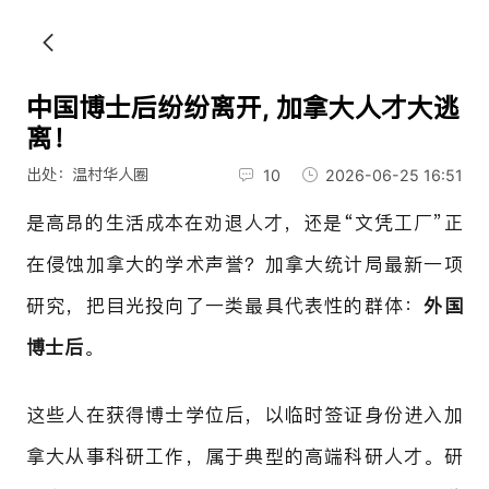
中国博士后纷纷离开, 加拿大人才大逃
离！
出处：温村华人圈
10
2026-06-25 16:51
是高昂的生活成本在劝退人才，还是“文凭工厂”正
在侵蚀加拿大的学术声誉？加拿大统计局最新一项
研究，把目光投向了一类最具代表性的群体：
外国
博士后
。
这些人在获得博士学位后，以临时签证身份进入加
拿大从事科研工作，属于典型的高端科研人才。研