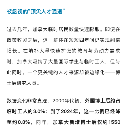
被忽视的“顶尖人才通道”
过去几年，加拿大临时居民数量快速膨胀。即便在
政策收紧之后，这一群体在短短四年间仍实现翻倍
增长。在填补大量快速扩张的教育与劳动力需求
时，加拿大吸纳了大量国际学生与临时工人，但与
此同时，一个更关键的人才来源却被边缘化——博
士后研究人员。
数据变化非常直观。2000年代初，
外国博士后约占
临时工人的3.0%
；到了
2024年，这一比例已经降
至约0.3%
。同年，
加拿大新增博士后仅约1550