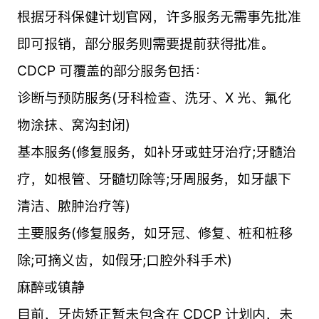
根据牙科保健计划官网，许多服务无需事先批准
即可报销，部分服务则需要提前获得批准。
CDCP 可覆盖的部分服务包括：
诊断与预防服务(牙科检查、洗牙、X 光、氟化
物涂抹、窝沟封闭)
基本服务(修复服务，如补牙或蛀牙治疗;牙髓治
疗，如根管、牙髓切除等;牙周服务，如牙龈下
清洁、脓肿治疗等)
主要服务(修复服务，如牙冠、修复、桩和桩移
除;可摘义齿，如假牙;口腔外科手术)
麻醉或镇静
目前，牙齿矫正暂未包含在 CDCP 计划内，未