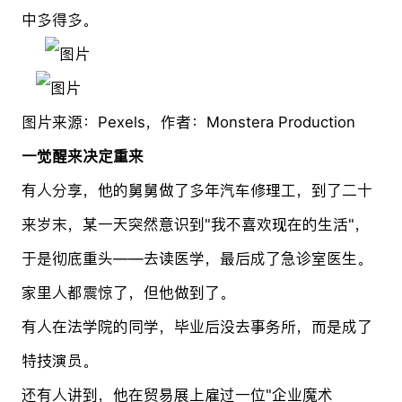
中多得多。
图片来源：Pexels，作者：Monstera Production
一觉醒来决定重来
有人分享，他的舅舅做了多年汽车修理工，到了二十
来岁末，某一天突然意识到"我不喜欢现在的生活"，
于是彻底重头——去读医学，最后成了急诊室医生。
家里人都震惊了，但他做到了。
有人在法学院的同学，毕业后没去事务所，而是成了
特技演员。
还有人讲到，他在贸易展上雇过一位"企业魔术