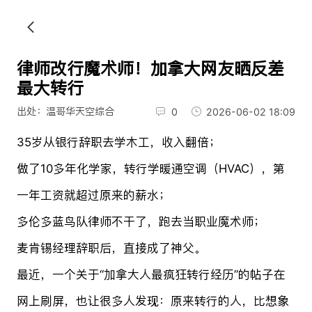
律师改行魔术师！加拿大网友晒反差
最大转行
出处：温哥华天空综合
0
2026-06-02 18:09
35岁从银行辞职去学木工，收入翻倍；
做了10多年化学家，转行学暖通空调（HVAC），第
一年工资就超过原来的薪水；
多伦多蓝鸟队律师不干了，跑去当职业魔术师；
麦肯锡经理辞职后，直接成了神父。
最近，一个关于“加拿大人最疯狂转行经历”的帖子在
网上刷屏，也让很多人发现：原来转行的人，比想象