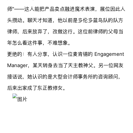
师"——这人能把产品卖点融进魔术表演，展位因此人
头攒动。聊天才知道，他以前是多伦多蓝鸟队的队方
律师，后来放弃了，改做这行。这位前律师的父母当
年怎么看这件事，不难想象。
更绝的：有人分享，认识一位麦肯锡的 Engagement
Manager，某天转身去当了天主教神父。另一位网友
接话说，她认识的是大型会计师事务所的咨询顾问，
后来出家成了东正教修女。